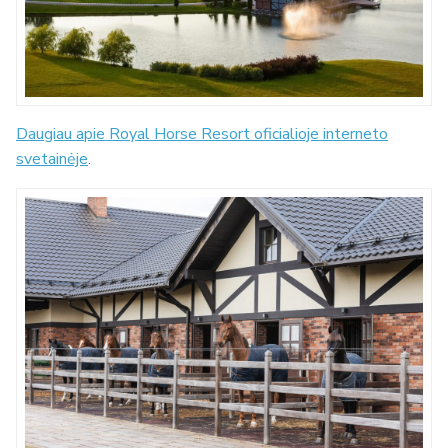
Daugiau apie Royal Horse Resort oficialioje interneto
svetainėje
.