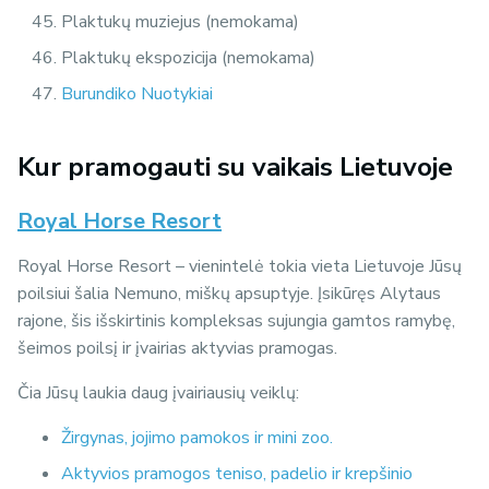
Plaktukų muziejus (nemokama)
Plaktukų ekspozicija (nemokama)
Burundiko Nuotykiai
Kur pramogauti su vaikais Lietuvoje
Royal Horse Resort
Royal Horse Resort – vienintelė tokia vieta Lietuvoje Jūsų
poilsiui šalia Nemuno, miškų apsuptyje. Įsikūręs Alytaus
rajone, šis išskirtinis kompleksas sujungia gamtos ramybę,
šeimos poilsį ir įvairias aktyvias pramogas.
Čia Jūsų laukia daug įvairiausių veiklų:
Žirgynas, jojimo pamokos ir mini zoo.
Aktyvios pramogos teniso, padelio ir krepšinio