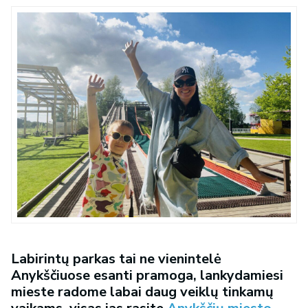
Labirintų parkas tai ne vienintelė
Anykščiuose esanti pramoga, lankydamiesi
mieste radome labai daug veiklų tinkamų