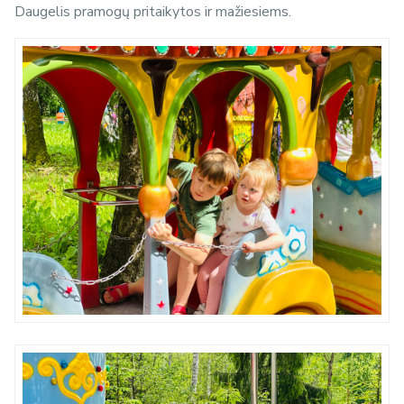
Daugelis pramogų pritaikytos ir mažiesiems.