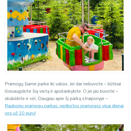
Pramogų šiame parke iki valios. Jei dar nebuvote – būtinai
išsisaugokite šią vietą ir apsilankykite. O jei jau buvote –
skubėkite ir vėl, Daugiau apie šį parką straipsnyje –
Raubonių pramogų parkas: neribotos pramogos visai dienai
vos už 10 eurų!