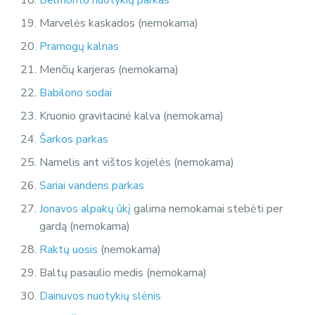
Marvelės kaskados (nemokama)
Pramogų kalnas
Menčių karjeras (nemokama)
Babilono sodai
Kruonio gravitacinė kalva (nemokama)
Šarkos parkas
Namelis ant vištos kojelės (nemokama)
Sariai vandens parkas
Jonavos alpakų ūkį
galima nemokamai stebėti per
gardą (nemokama)
Raktų uosis
(nemokama)
Baltų pasaulio medis (nemokama)
Dainuvos nuotykių slėnis