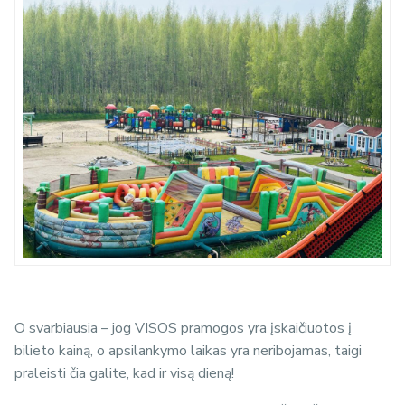
O svarbiausia – jog VISOS pramogos yra įskaičiuotos į
bilieto kainą, o apsilankymo laikas yra neribojamas, taigi
praleisti čia galite, kad ir visą dieną!