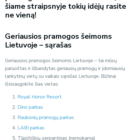
šiame straipsnyje tokių idėjų rasite
ne vieną!
Geriausios pramogos šeimoms
Lietuvoje – sąrašas
Geriausios pramogos šeimoms Lietuvoje – tai mūsų
paruoštas ir išbandytas geriausių pramogų ir įdomiausių
lankytinų vietų su vaikais sąrašas Lietuvoje. Būtinai
išsisaugokite šias vietas:
Royal Horse Resort
Dino parkas
Raubonių pramogų parkas
LABI parkas
Tūpūtiškių serpantinas (nemokama)