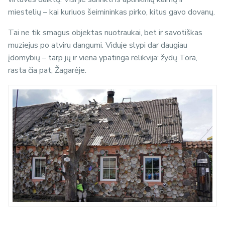
miestelių – kai kuriuos šeimininkas pirko, kitus gavo dovanų.
Tai ne tik smagus objektas nuotraukai, bet ir savotiškas
muziejus po atviru dangumi. Viduje slypi dar daugiau
įdomybių – tarp jų ir viena ypatinga relikvija: žydų Tora,
rasta čia pat, Žagarėje.