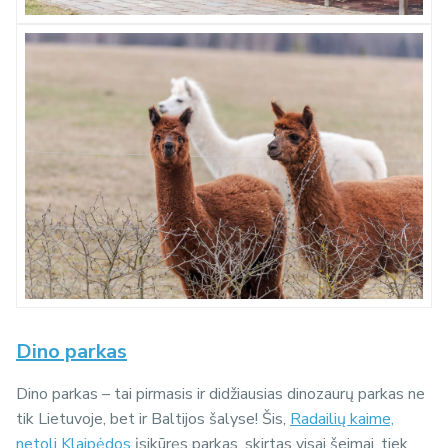
Dino parkas
Dino parkas – tai pirmasis ir didžiausias dinozaurų parkas ne
tik Lietuvoje, bet ir Baltijos šalyse! Šis,
Radailių kaime,
netoli Klaipėdos
įsikūręs parkas, skirtas visai šeimai, tiek