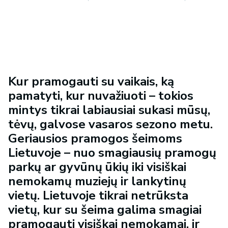
Kur pramogauti su vaikais, ką
pamatyti, kur nuvažiuoti – tokios
mintys tikrai labiausiai sukasi mūsų,
tėvų, galvose vasaros sezono metu.
Geriausios pramogos šeimoms
Lietuvoje – nuo smagiausių pramogų
parkų ar gyvūnų ūkių iki visiškai
nemokamų muziejų ir lankytinų
vietų. Lietuvoje tikrai netrūksta
vietų, kur su šeima galima smagiai
pramogauti visiškai nemokamai, ir