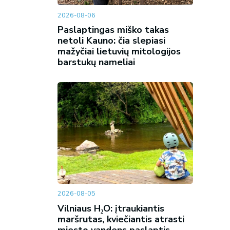
2026-08-06
Paslaptingas miško takas
netoli Kauno: čia slepiasi
mažyčiai lietuvių mitologijos
barstukų nameliai
2026-08-05
Vilniaus H₂O: įtraukiantis
maršrutas, kviečiantis atrasti