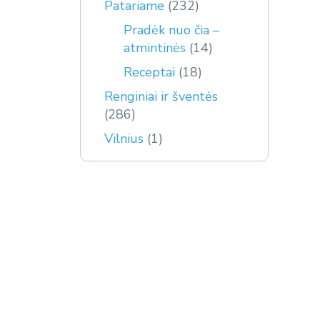
Patariame
(232)
Pradėk nuo čia –
atmintinės
(14)
Receptai
(18)
Renginiai ir šventės
(286)
Vilnius
(1)