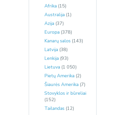
Afrika
(15)
Australija
(1)
Azija
(37)
Europa
(378)
Kanarų salos
(143)
Latvija
(38)
Lenkija
(93)
Lietuva
(1 050)
Pietų Amerika
(2)
Šiaurės Amerika
(7)
Stovyklos ir būreliai
(152)
Tailandas
(12)