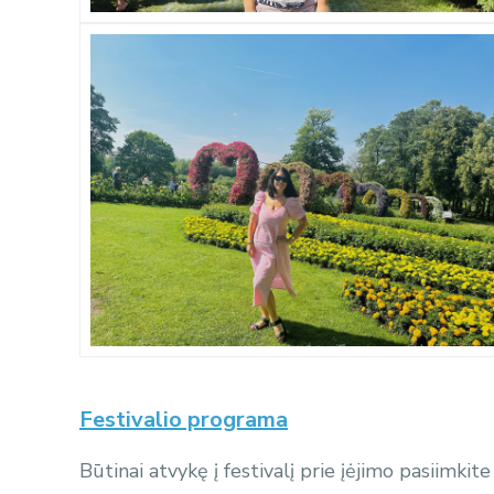
Festivalio programa
Būtinai atvykę į festivalį prie įėjimo pasiimkit