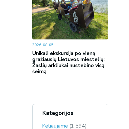
2026-08-05
Unikali ekskursija po vieną
gražiausių Lietuvos miestelių:
Žaslių arkliukai nustebino visą
šeimą
Kategorijos
Keliaujame
(1 594)