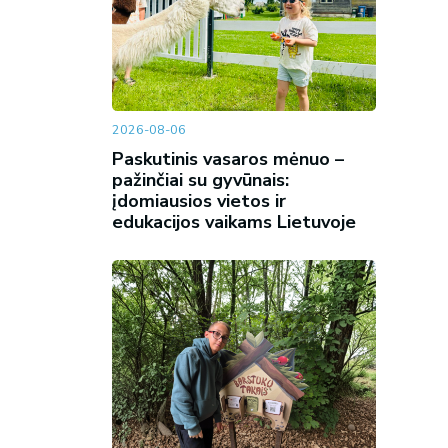
2026-08-06
Paskutinis vasaros mėnuo –
pažinčiai su gyvūnais:
įdomiausios vietos ir
edukacijos vaikams Lietuvoje