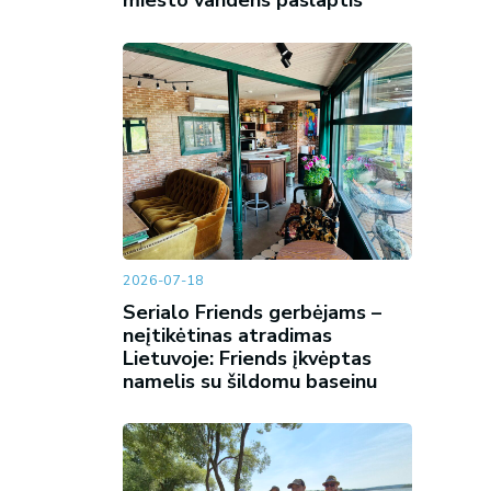
miesto vandens paslaptis
2026-07-18
Serialo Friends gerbėjams –
neįtikėtinas atradimas
Lietuvoje: Friends įkvėptas
namelis su šildomu baseinu