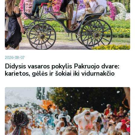
2026-08-07
Didysis vasaros pokylis Pakruojo dvare:
karietos, gėlės ir šokiai iki vidurnakčio