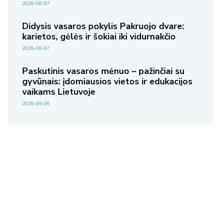
2026-08-07
Didysis vasaros pokylis Pakruojo dvare:
karietos, gėlės ir šokiai iki vidurnakčio
2026-08-07
Paskutinis vasaros mėnuo – pažinčiai su
gyvūnais: įdomiausios vietos ir edukacijos
vaikams Lietuvoje
2026-08-06