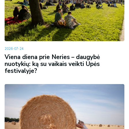
2026-07-24
Viena diena prie Neries – daugybė
nuotykių: ką su vaikais veikti Upės
festivalyje?