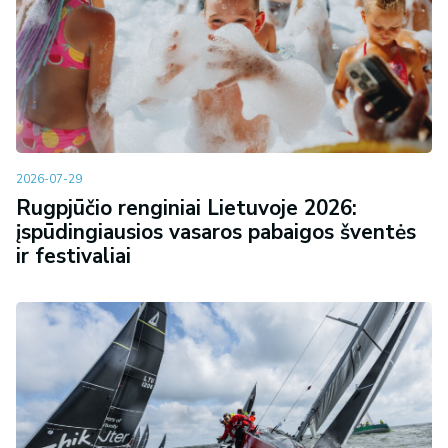
2026-07-29
Rugpjūčio renginiai Lietuvoje 2026:
įspūdingiausios vasaros pabaigos šventės
ir festivaliai