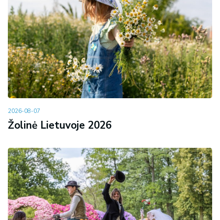
2026-08-07
Žolinė Lietuvoje 2026