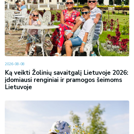
2026-08-08
Ką veikti Žolinių savaitgalį Lietuvoje 2026:
įdomiausi renginiai ir pramogos šeimoms
Lietuvoje