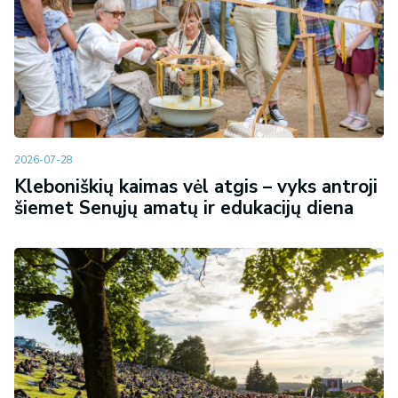
2026-07-28
Kleboniškių kaimas vėl atgis – vyks antroji
šiemet Senųjų amatų ir edukacijų diena