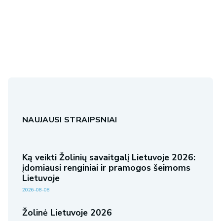
NAUJAUSI STRAIPSNIAI
Ką veikti Žolinių savaitgalį Lietuvoje 2026:
įdomiausi renginiai ir pramogos šeimoms
Lietuvoje
2026-08-08
Žolinė Lietuvoje 2026