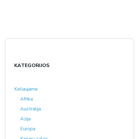
KATEGORIJOS
Keliaujame
Afrika
Australija
Azija
Europa
Kanarų salos