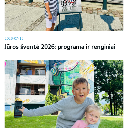
2026-07-15
Jūros šventė 2026: programa ir renginiai