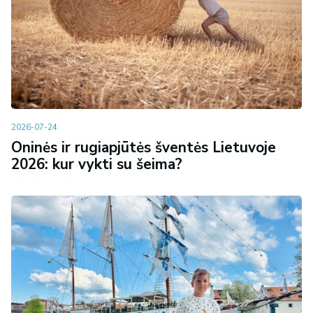
2026-07-24
Oninės ir rugiapjūtės šventės Lietuvoje
2026: kur vykti su šeima?