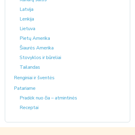
Latvija
Lenkija
Lietuva
Pietų Amerika
Šiaurės Amerika
Stovyklos ir būreliai
Tailandas
Renginiai ir šventės
Patariame
Pradėk nuo čia – atmintinės
Receptai