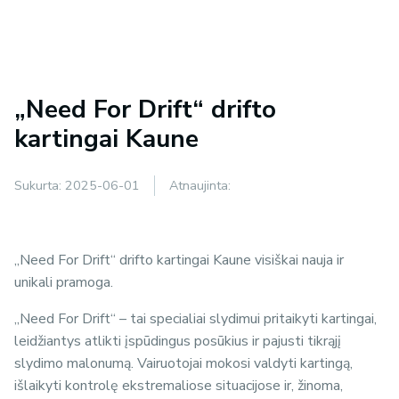
„Need For Drift“ drifto
kartingai Kaune
Sukurta:
2025-06-01
Atnaujinta:
„Need For Drift“ drifto kartingai Kaune visiškai nauja ir
unikali pramoga.
„Need For Drift“ – tai specialiai slydimui pritaikyti kartingai,
leidžiantys atlikti įspūdingus posūkius ir pajusti tikrąjį
slydimo malonumą. Vairuotojai mokosi valdyti kartingą,
išlaikyti kontrolę ekstremaliose situacijose ir, žinoma,