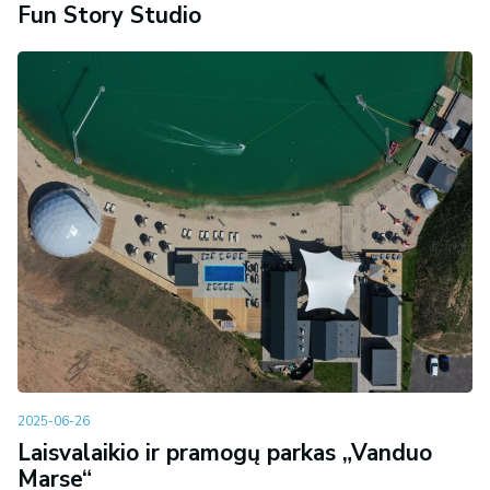
Fun Story Studio
2025-06-26
Laisvalaikio ir pramogų parkas „Vanduo
Marse“