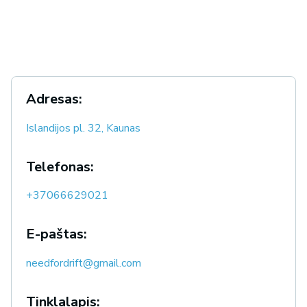
Adresas:
Islandijos pl. 32, Kaunas
Telefonas:
+37066629021
E-paštas:
needfordrift@gmail.com
Tinklalapis: