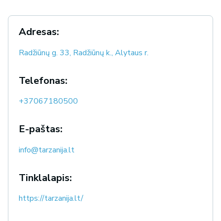
Adresas:
Radžiūnų g. 33, Radžiūnų k., Alytaus r.
Telefonas:
+37067180500
E-paštas:
info@tarzanija.lt
Tinklalapis:
https://tarzanija.lt/