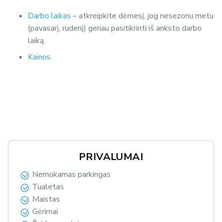
Darbo laikas
– atkreipkite dėmesį, jog nesezonu metu
(pavasarį, rudenį) geriau pasitikrinti iš anksto darbo
laiką.
Kainos.
PRIVALUMAI
Nemokamas parkingas
Tualetas
Maistas
Gėrimai