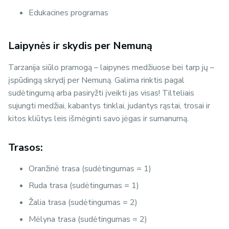
Edukacines programas
Laipynės ir skydis per Nemuną
Tarzanija siūlo pramogą – laipynes medžiuose bei tarp jų –
įspūdingą skrydį per Nemuną. Galima rinktis pagal
sudėtingumą arba pasiryžti įveikti jas visas! Tilteliais
sujungti medžiai, kabantys tinklai, judantys rąstai, trosai ir
kitos kliūtys leis išmėginti savo jėgas ir sumanumą.
Trasos:
Oranžinė trasa (sudėtingumas = 1)
Ruda trasa (sudėtingumas = 1)
Žalia trasa (sudėtingumas = 2)
Mėlyna trasa (sudėtingumas = 2)