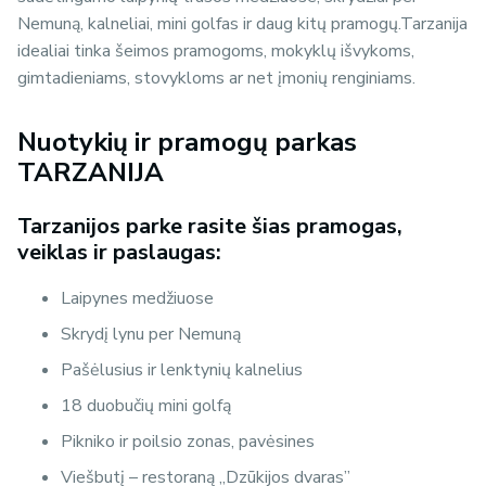
Nemuną, kalneliai, mini golfas ir daug kitų pramogų.Tarzanija
idealiai tinka šeimos pramogoms, mokyklų išvykoms,
gimtadieniams, stovykloms ar net įmonių renginiams.
Nuotykių ir pramogų parkas
TARZANIJA
Tarzanijos parke rasite šias pramogas,
veiklas ir paslaugas:
Laipynes medžiuose
Skrydį lynu per Nemuną
Pašėlusius ir lenktynių kalnelius
18 duobučių mini golfą
Pikniko ir poilsio zonas, pavėsines
Viešbutį – restoraną „Dzūkijos dvaras”