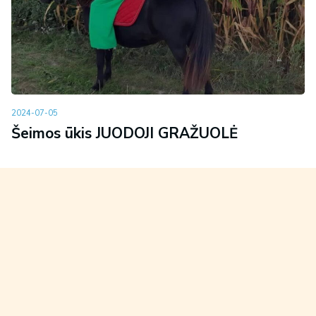
2024-07-05
Šeimos ūkis JUODOJI GRAŽUOLĖ