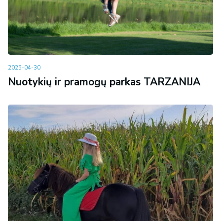
2025-04-30
Nuotykių ir pramogų parkas TARZANIJA