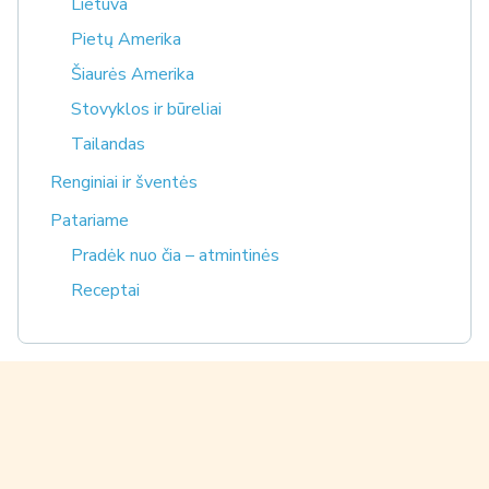
Lietuva
Pietų Amerika
Šiaurės Amerika
Stovyklos ir būreliai
Tailandas
Renginiai ir šventės
Patariame
Pradėk nuo čia – atmintinės
Receptai