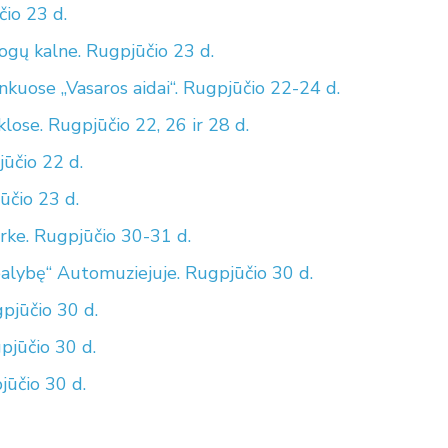
io 23 d.
gų kalne. Rugpjūčio 23 d.
nkuose „Vasaros aidai“. Rugpjūčio 22-24 d.
lose. Rugpjūčio 22, 26 ir 28 d.
ūčio 22 d.
ūčio 23 d.
arke. Rugpjūčio 30-31 d.
ealybę“ Automuziejuje. Rugpjūčio 30 d.
pjūčio 30 d.
pjūčio 30 d.
jūčio 30 d.