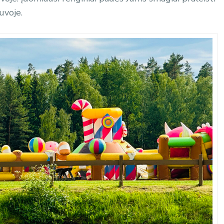
uvoje.