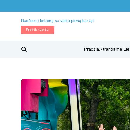
Ruošiesi į kelionę su vaiku pirmą kartą?
Pradėk nuo čia
Pradžia
Atrandame Lie