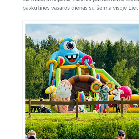
paskutines vasaros dienas su šeima visoje Liet