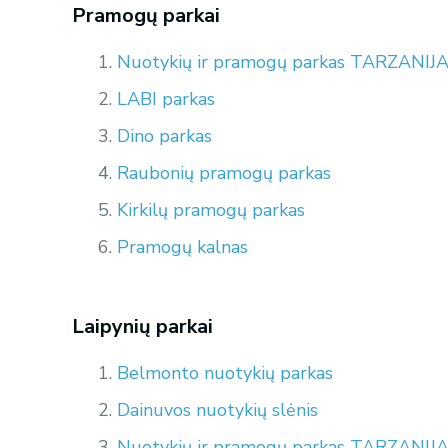
Pramogų parkai
Nuotykių ir pramogų parkas TARZANIJ
LABI parkas
Dino parkas
Raubonių pramogų parkas
Kirkilų pramogų parkas
Pramogų kalnas
Laipynių parkai
Belmonto nuotykių parkas
Dainuvos nuotykių slėnis
Nuotykių ir pramogų parkas TARZANIJ