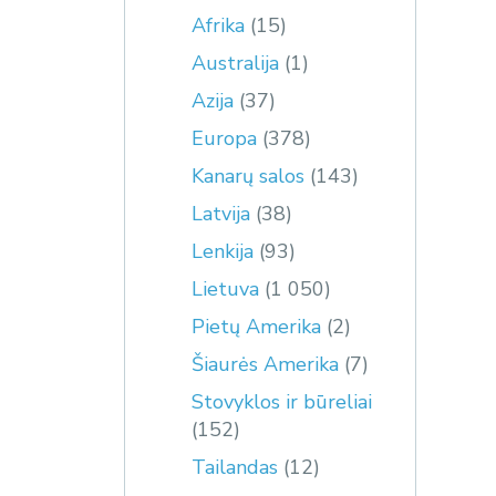
Afrika
(15)
Australija
(1)
Azija
(37)
Europa
(378)
Kanarų salos
(143)
Latvija
(38)
Lenkija
(93)
Lietuva
(1 050)
Pietų Amerika
(2)
Šiaurės Amerika
(7)
Stovyklos ir būreliai
(152)
Tailandas
(12)