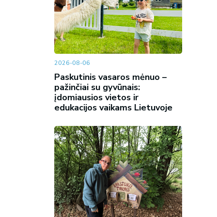
2026-08-06
Paskutinis vasaros mėnuo –
pažinčiai su gyvūnais:
įdomiausios vietos ir
edukacijos vaikams Lietuvoje