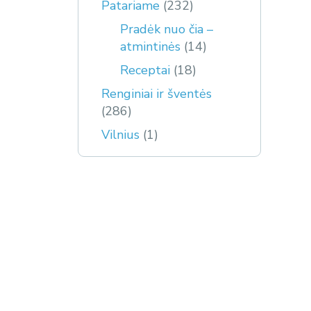
Patariame
(232)
Pradėk nuo čia –
atmintinės
(14)
Receptai
(18)
Renginiai ir šventės
(286)
Vilnius
(1)