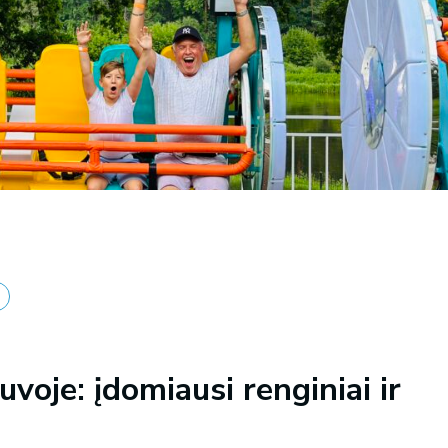
voje: įdomiausi renginiai ir