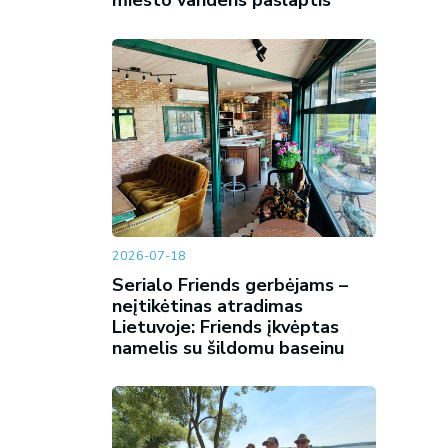
miesto vandens paslaptis
2026-07-18
Serialo Friends gerbėjams –
neįtikėtinas atradimas
Lietuvoje: Friends įkvėptas
namelis su šildomu baseinu