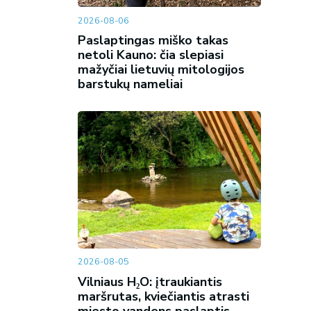
2026-08-06
Paslaptingas miško takas
netoli Kauno: čia slepiasi
mažyčiai lietuvių mitologijos
barstukų nameliai
2026-08-05
Vilniaus H₂O: įtraukiantis
maršrutas, kviečiantis atrasti