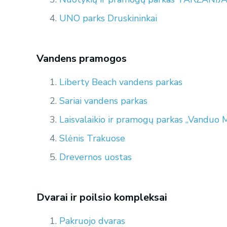
UNO parks Druskininkai
Vandens pramogos
Liberty Beach vandens parkas
Sariai vandens parkas
Laisvalaikio ir pramogų parkas „Vanduo 
Slėnis Trakuose
Drevernos uostas
Dvarai ir poilsio kompleksai
Pakruojo dvaras