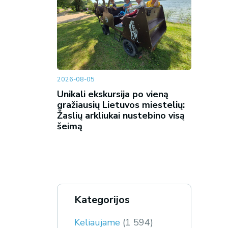
2026-08-05
Unikali ekskursija po vieną
gražiausių Lietuvos miestelių:
Žaslių arkliukai nustebino visą
šeimą
Kategorijos
Keliaujame
(1 594)