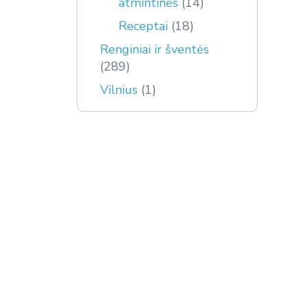
atmintinės
(14)
Receptai
(18)
Renginiai ir šventės
(289)
Vilnius
(1)