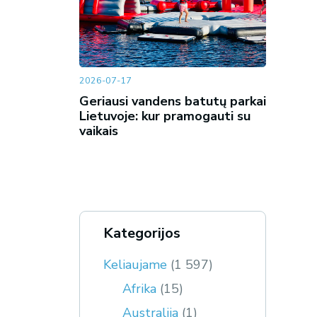
2026-07-17
Geriausi vandens batutų parkai
Lietuvoje: kur pramogauti su
vaikais
Kategorijos
Keliaujame
(1 597)
Afrika
(15)
Australija
(1)