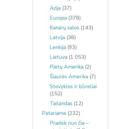
Azija
(37)
Europa
(378)
Kanarų salos
(143)
Latvija
(38)
Lenkija
(93)
Lietuva
(1 053)
Pietų Amerika
(2)
Šiaurės Amerika
(7)
Stovyklos ir būreliai
(152)
Tailandas
(12)
Patariame
(232)
Pradėk nuo čia –