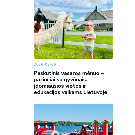
2026-08-06
Paskutinis vasaros mėnuo –
pažinčiai su gyvūnais:
įdomiausios vietos ir
edukacijos vaikams Lietuvoje