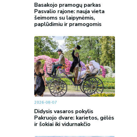
Basakojo pramogų parkas
Pasvalio rajone: nauja vieta
šeimoms su laipynėmis,
paplūdimiu ir pramogomis
2026-08-07
Didysis vasaros pokylis
Pakruojo dvare: karietos, gėlės
ir šokiai iki vidurnakčio