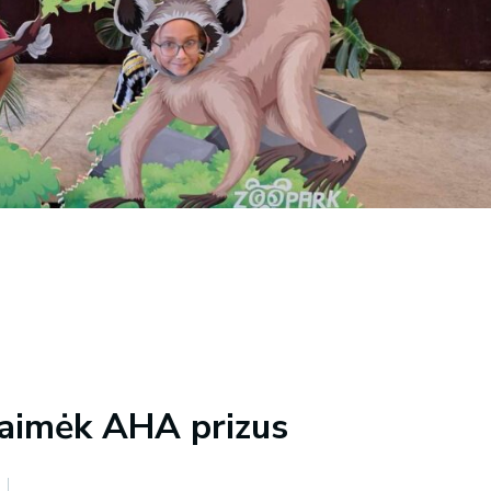
laimėk AHA prizus