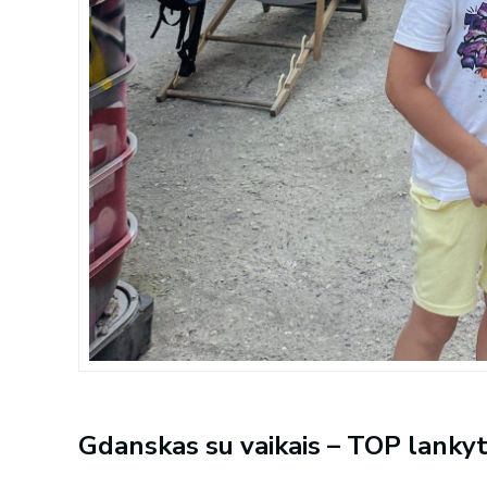
Gdanskas su vaikais – TOP lankyt