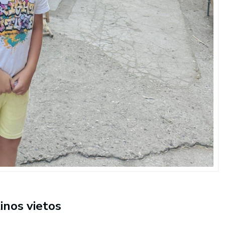
inos vietos