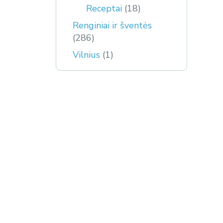
Receptai
(18)
Renginiai ir šventės
(286)
Vilnius
(1)