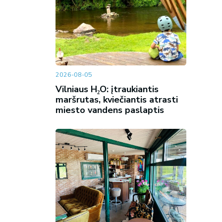
2026-08-05
Vilniaus H₂O: įtraukiantis
maršrutas, kviečiantis atrasti
miesto vandens paslaptis