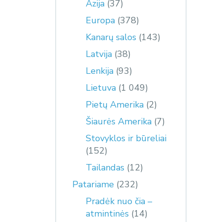
Azija
(37)
Europa
(378)
Kanarų salos
(143)
Latvija
(38)
Lenkija
(93)
Lietuva
(1 049)
Pietų Amerika
(2)
Šiaurės Amerika
(7)
Stovyklos ir būreliai
(152)
Tailandas
(12)
Patariame
(232)
Pradėk nuo čia –
atmintinės
(14)