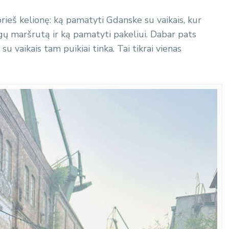
 prieš kelionę: ką pamatyti Gdanske su vaikais, kur
agų maršrutą ir ką pamatyti pakeliui. Dabar pats
 vaikais tam puikiai tinka. Tai tikrai vienas