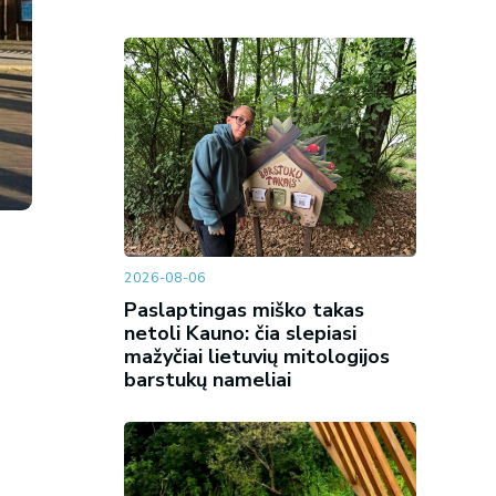
2026-08-06
Paslaptingas miško takas
netoli Kauno: čia slepiasi
mažyčiai lietuvių mitologijos
barstukų nameliai