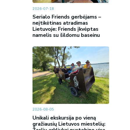
2026-07-18
Serialo Friends gerbėjams –
neįtikėtinas atradimas
Lietuvoje: Friends įkvėptas
namelis su šildomu baseinu
2026-08-05
Unikali ekskursija po vieną
gražiausių Lietuvos miestelių: