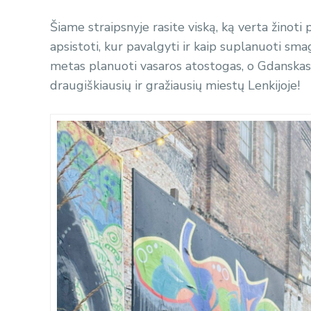
Šiame straipsnyje rasite viską, ką verta žinoti
apsistoti, kur pavalgyti ir kaip suplanuoti sm
metas planuoti vasaros atostogas, o Gdanskas su
draugiškiausių ir gražiausių miestų Lenkijoje!