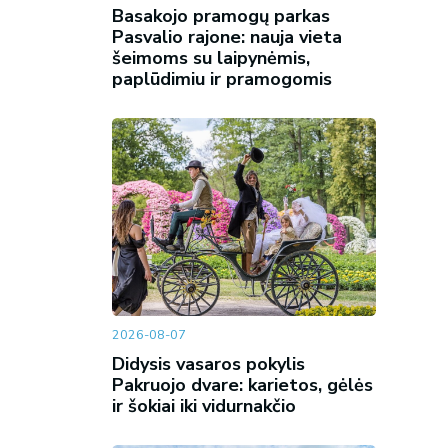
Basakojo pramogų parkas
Pasvalio rajone: nauja vieta
šeimoms su laipynėmis,
paplūdimiu ir pramogomis
2026-08-07
Didysis vasaros pokylis
Pakruojo dvare: karietos, gėlės
ir šokiai iki vidurnakčio