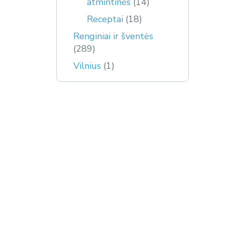
atmintinės
(14)
Receptai
(18)
Renginiai ir šventės
(289)
Vilnius
(1)