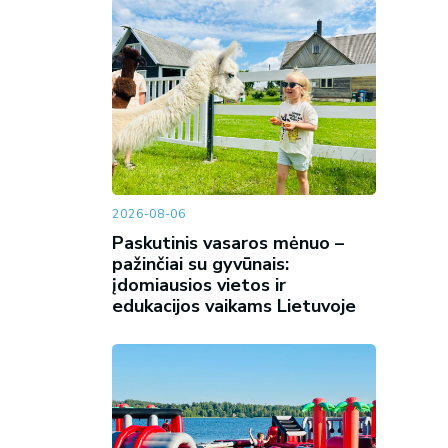
2026-08-06
Paskutinis vasaros mėnuo –
pažinčiai su gyvūnais:
įdomiausios vietos ir
edukacijos vaikams Lietuvoje