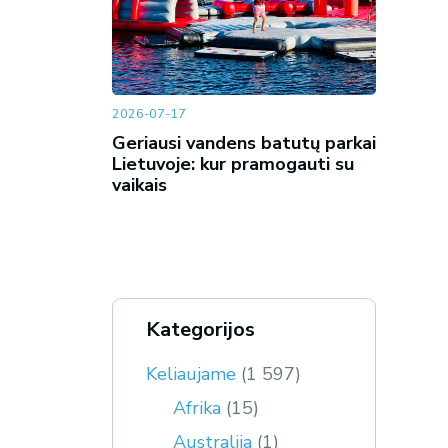
2026-07-17
Geriausi vandens batutų parkai
Lietuvoje: kur pramogauti su
vaikais
Kategorijos
Keliaujame
(1 597)
Afrika
(15)
Australija
(1)