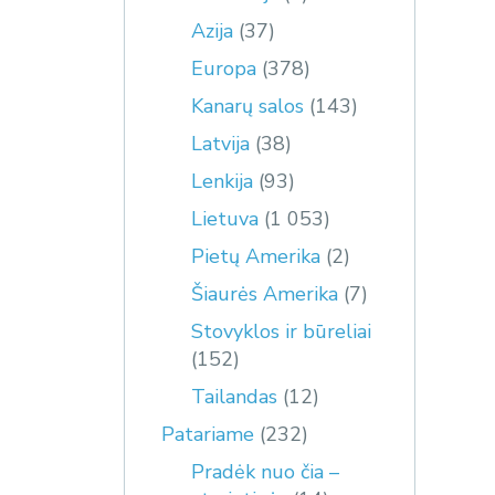
Azija
(37)
Europa
(378)
Kanarų salos
(143)
Latvija
(38)
Lenkija
(93)
Lietuva
(1 053)
Pietų Amerika
(2)
Šiaurės Amerika
(7)
Stovyklos ir būreliai
(152)
Tailandas
(12)
Patariame
(232)
Pradėk nuo čia –