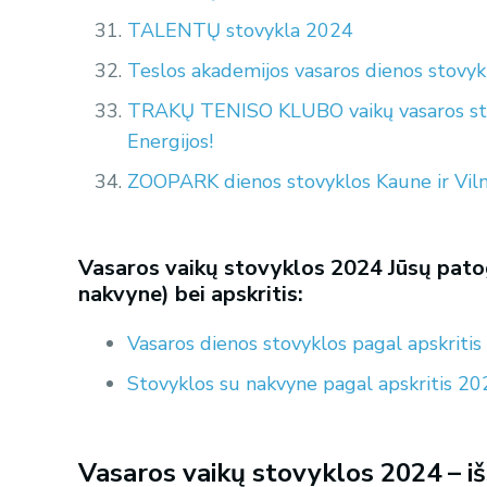
TALENTŲ stovykla 2024
Teslos akademijos vasaros dienos stovyk
TRAKŲ TENISO KLUBO vaikų vasaros stov
Energijos!
ZOOPARK dienos stovyklos Kaune ir Viln
Vasaros vaikų stovyklos 2024 Jūsų patog
nakvyne) bei apskritis:
Vasaros dienos stovyklos pagal apskriti
Stovyklos su nakvyne pagal apskritis 2
Vasaros vaikų stovyklos 2024 – i