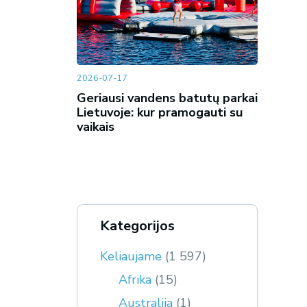
2026-07-17
Geriausi vandens batutų parkai
Lietuvoje: kur pramogauti su
vaikais
Kategorijos
Keliaujame
(1 597)
Afrika
(15)
Australija
(1)