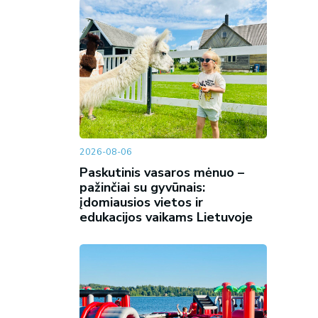
2026-08-06
Paskutinis vasaros mėnuo –
pažinčiai su gyvūnais:
įdomiausios vietos ir
edukacijos vaikams Lietuvoje