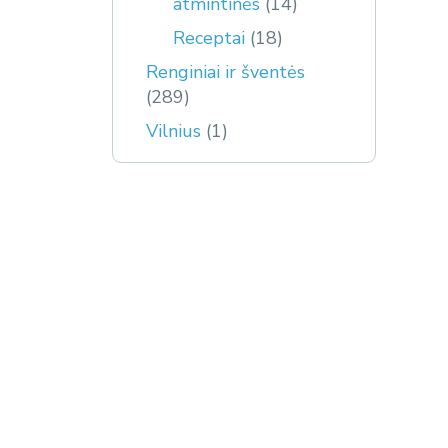
atmintinės
(14)
Receptai
(18)
Renginiai ir šventės
(289)
Vilnius
(1)