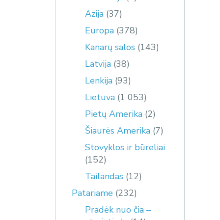
Azija
(37)
Europa
(378)
Kanarų salos
(143)
Latvija
(38)
Lenkija
(93)
Lietuva
(1 053)
Pietų Amerika
(2)
Šiaurės Amerika
(7)
Stovyklos ir būreliai
(152)
Tailandas
(12)
Patariame
(232)
Pradėk nuo čia –