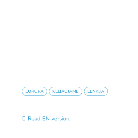
EUROPA
KELIAUJAME
LENKIJA
Read EN version.