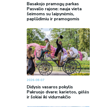
Basakojo pramogų parkas
Pasvalio rajone: nauja vieta
šeimoms su laipynėmis,
paplūdimiu ir pramogomis
2026-08-07
Didysis vasaros pokylis
Pakruojo dvare: karietos, gėlės
ir šokiai iki vidurnakčio