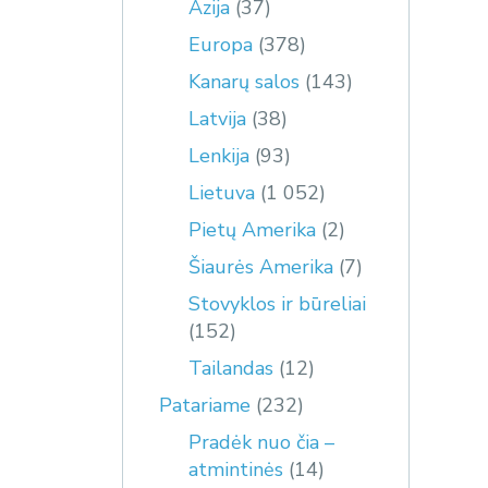
Azija
(37)
Europa
(378)
Kanarų salos
(143)
Latvija
(38)
Lenkija
(93)
Lietuva
(1 052)
Pietų Amerika
(2)
Šiaurės Amerika
(7)
Stovyklos ir būreliai
(152)
Tailandas
(12)
Patariame
(232)
Pradėk nuo čia –
atmintinės
(14)