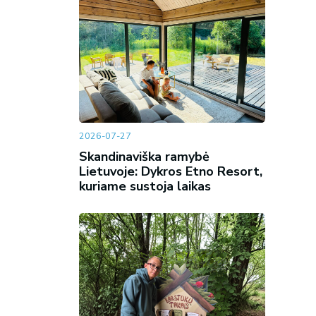
2026-07-27
Skandinaviška ramybė
Lietuvoje: Dykros Etno Resort,
kuriame sustoja laikas