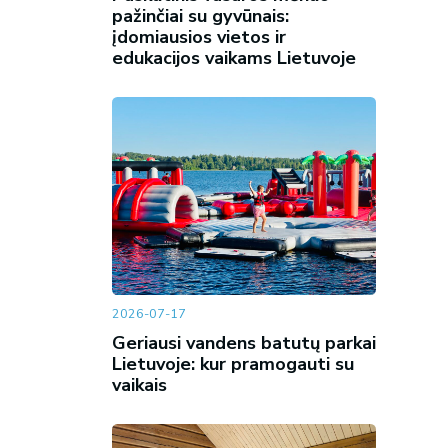
pažinčiai su gyvūnais:
įdomiausios vietos ir
edukacijos vaikams Lietuvoje
2026-07-17
Geriausi vandens batutų parkai
Lietuvoje: kur pramogauti su
vaikais