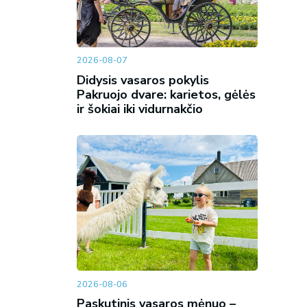
2026-08-07
Didysis vasaros pokylis
Pakruojo dvare: karietos, gėlės
ir šokiai iki vidurnakčio
2026-08-06
Paskutinis vasaros mėnuo –