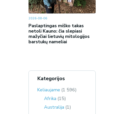
2026-08-06
Paslaptingas miško takas
netoli Kauno: čia slepiasi
mažyčiai lietuvių mitologijos
barstukų nameliai
Kategorijos
Keliaujame
(1 596)
Afrika
(15)
Australija
(1)