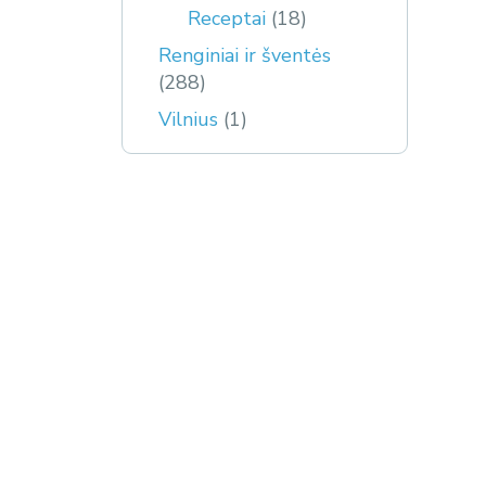
Receptai
(18)
Renginiai ir šventės
(288)
Vilnius
(1)