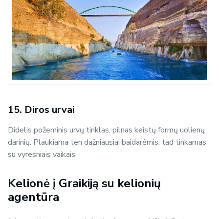
15. Diros urvai
Didelis požeminis urvų tinklas, pilnas keistų formų uolienų
darinių. Plaukiama ten dažniausiai baidarėmis, tad tinkamas
su vyresniais vaikais.
Kelionė į Graikiją su kelionių
agentūra