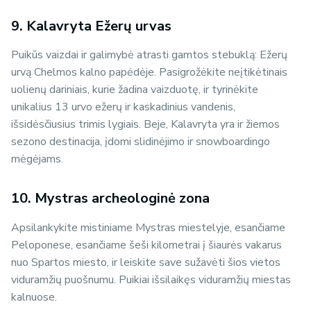
9. Kalavryta Ežerų urvas
Puikūs vaizdai ir galimybė atrasti gamtos stebuklą: Ežerų
urvą Chelmos kalno papėdėje. Pasigrožėkite neįtikėtinais
uolienų dariniais, kurie žadina vaizduotę, ir tyrinėkite
unikalius 13 urvo ežerų ir kaskadinius vandenis,
išsidėsčiusius trimis lygiais. Beje, Kalavryta yra ir žiemos
sezono destinacija, įdomi slidinėjimo ir snowboardingo
mėgėjams.
10. Mystras archeologinė zona
Apsilankykite mistiniame Mystras miestelyje, esančiame
Peloponese, esančiame šeši kilometrai į šiaurės vakarus
nuo Spartos miesto, ir leiskite save sužavėti šios vietos
viduramžių puošnumu. Puikiai išsilaikęs viduramžių miestas
kalnuose.