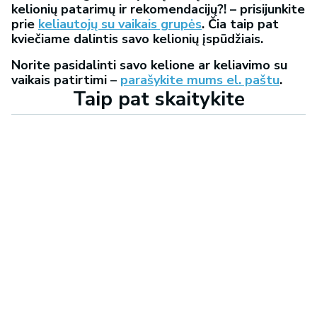
kelionių patarimų ir rekomendacijų?! – prisijunkite
prie
keliautojų su vaikais grupės
. Čia taip pat
kviečiame dalintis savo kelionių įspūdžiais.
Norite pasidalinti savo kelione ar keliavimo su
vaikais patirtimi –
parašykite mums el. paštu
.
Taip pat skaitykite