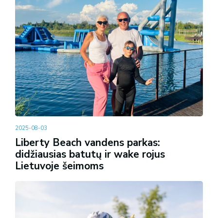
2025-08-03
Liberty Beach vandens parkas:
didžiausias batutų ir wake rojus
Lietuvoje šeimoms