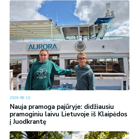
2026-08-10
Nauja pramoga pajūryje: didžiausiu
pramoginiu laivu Lietuvoje iš Klaipėdos
į Juodkrantę