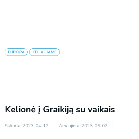
EUROPA
KELIAUJAME
Kelionė į Graikiją su vaikais
Sukurta:
2023-04-12
Atnaujinta:
2025-06-02