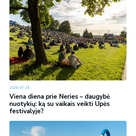
2026-07-24
Viena diena prie Neries – daugybė
nuotykių: ką su vaikais veikti Upės
festivalyje?