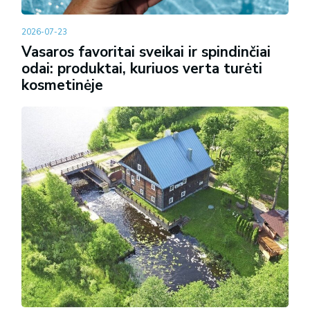
2026-07-23
Vasaros favoritai sveikai ir spindinčiai
odai: produktai, kuriuos verta turėti
kosmetinėje