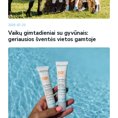
2025-07-23
Vaikų gimtadieniai su gyvūnais:
geriausios šventės vietos gamtoje