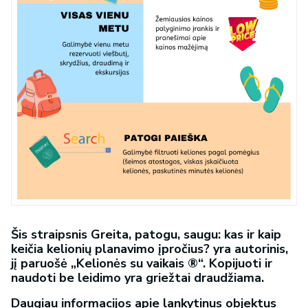
Šis straipsnis Greita, patogu, saugu: kas ir kaip
keičia kelionių planavimo įpročius? yra autorinis,
jį paruošė „Kelionės su vaikais ®“. Kopijuoti ir
naudoti be leidimo yra griežtai draudžiama.
Daugiau informacijos apie lankytinus objektus