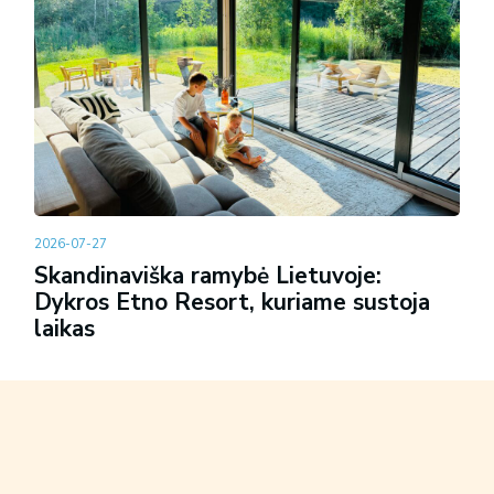
2026-07-27
Skandinaviška ramybė Lietuvoje:
Dykros Etno Resort, kuriame sustoja
laikas