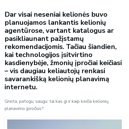
Dar visai neseniai kelionės buvo
planuojamos lankantis kelionių
agentūrose, vartant katalogus ar
pasikliaunant pažįstamų
rekomendacijomis. Tačiau šiandien,
kai technologijos įsitvirtino
kasdienybėje, žmonių įpročiai keičiasi
– vis daugiau keliautojų renkasi
savarankišką kelionių planavimą
internetu.
Greita, patogu, saugu: tai kas gi ir kaip keičia kelionių
planavimo įpročius?