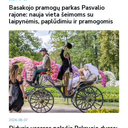
Basakojo pramogų parkas Pasvalio
rajone: nauja vieta šeimoms su
laipynėmis, paplūdimiu ir pramogomis
2026-08-07