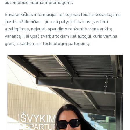
automobilio nuomai ir pramogoms.
Savarankiškas informacijos ieškojimas leidžia keliautojams
jaustis užtikrinčiau – jie gali palyginti kainas, įvertinti
atsiliepimus, nejausti spaudimo renkantis vieną ar kitą
variantą. Tai ypač svarbu tokiam keliautojui, kuris vertina
greitį, skaidrumą ir technologinį patogumą.