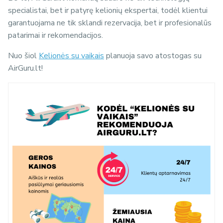
specialistai, bet ir patyrę kelionių ekspertai, todėl klientui
garantuojama ne tik sklandi rezervacija, bet ir profesionalūs
patarimai ir rekomendacijos.
Nuo šiol
Kelionės su vaikais
planuoja savo atostogas su
AirGuru.lt!