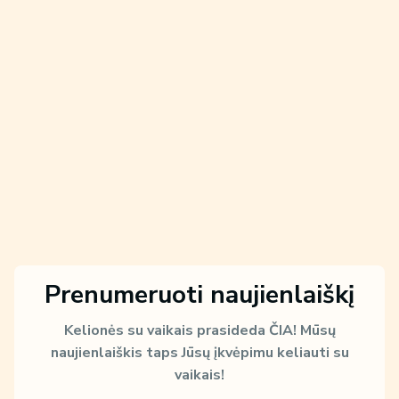
Prenumeruoti naujienlaiškį
Kelionės su vaikais prasideda ČIA!
Mūsų
naujienlaiškis taps Jūsų įkvėpimu keliauti su
vaikais!