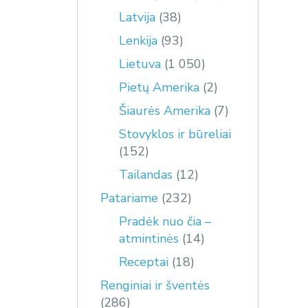
Latvija
(38)
Lenkija
(93)
Lietuva
(1 050)
Pietų Amerika
(2)
Šiaurės Amerika
(7)
Stovyklos ir būreliai
(152)
Tailandas
(12)
Patariame
(232)
Pradėk nuo čia –
atmintinės
(14)
Receptai
(18)
Renginiai ir šventės
(286)