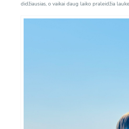
didžiausias, o vaikai daug laiko praleidžia lau