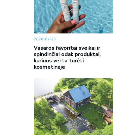
2026-07-23
Vasaros favoritai sveikai ir
spindinčiai odai: produktai,
kuriuos verta turėti
kosmetinėje