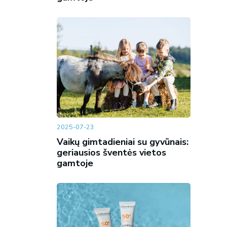
2025-07-23
Vaikų gimtadieniai su gyvūnais:
geriausios šventės vietos
gamtoje