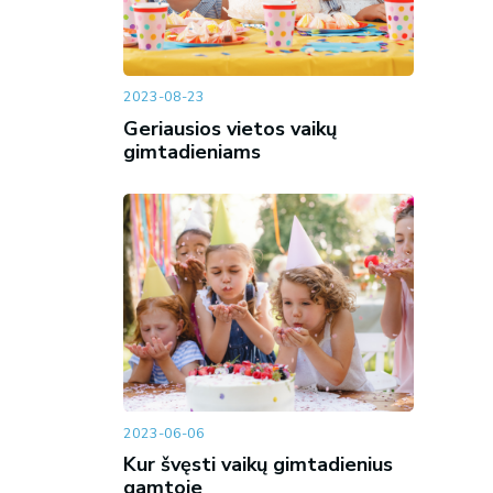
2023-08-23
Geriausios vietos vaikų
gimtadieniams
2023-06-06
Kur švęsti vaikų gimtadienius
gamtoje