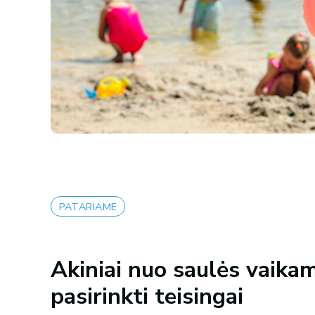
PATARIAME
Akiniai nuo saulės vaikams
pasirinkti teisingai