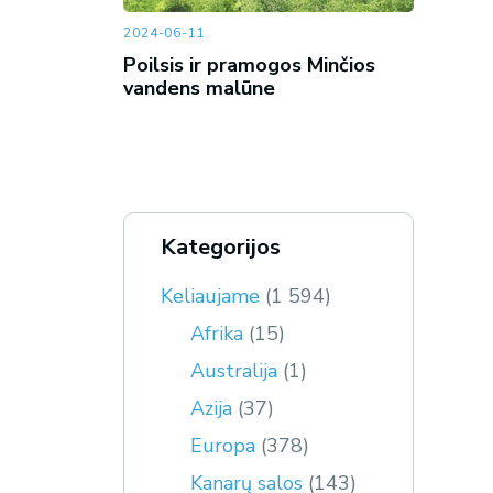
2024-06-11
Poilsis ir pramogos Minčios
vandens malūne
Kategorijos
Keliaujame
(1 594)
Afrika
(15)
Australija
(1)
Azija
(37)
Europa
(378)
Kanarų salos
(143)