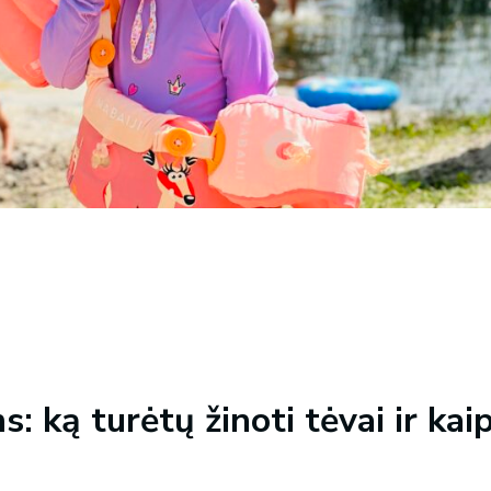
: ką turėtų žinoti tėvai ir kai