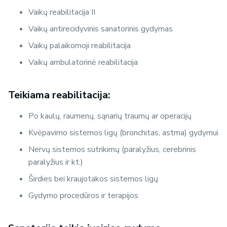
Vaikų reabilitacija II
Vaikų antirecidyvinis sanatorinis gydymas
Vaikų palaikomoji reabilitacija
Vaikų ambulatorinė reabilitacija
Teikiama reabilitacija:
Po kaulų, raumenų, sąnarių traumų ar operacijų
Kvėpavimo sistemos ligų (bronchitas, astma) gydymui
Nervų sistemos sutrikimų (paralyžius, cerebrinis
paralyžius ir kt.)
Širdies bei kraujotakos sistemos ligų
Gydymo procedūros ir terapijos