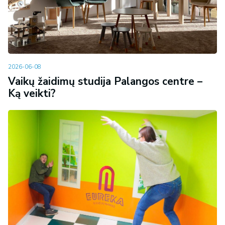
2026-06-08
Vaikų žaidimų studija Palangos centre –
Ką veikti?