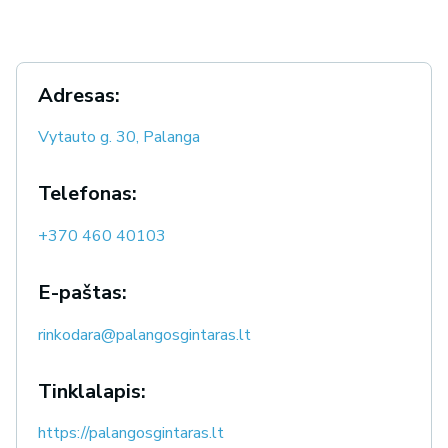
Adresas:
Vytauto g. 30, Palanga
Telefonas:
+370 460 40103
E-paštas:
rinkodara@palangosgintaras.lt
Tinklalapis:
https://palangosgintaras.lt