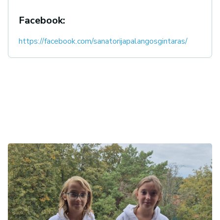
Facebook:
https://facebook.com/sanatorijapalangosgintaras/