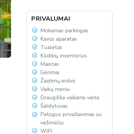
PRIVALUMAI
Mokamas parkingas
Kavos aparatas
Tualetas
Kūdikių inventorius
Maistas
Gėrimai
Žaidimų erdvė
Vaikų meniu
Draugiška vaikams vieta
Šaldytuvas
Patogus privažiavimas su
vežimėliu
WIFI