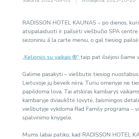
Sukurta:
2022-08-05
Atnaujinta:
2023-10-20
RADISSON HOTEL KAUNAS – po dienos, kurią p
atsipalaiduoti ir pailsėti viešbučio SPA centr
sezoniniu á la carte meniu, o gal tiesiog pailsė
„Kelionės su vaikais ®“
taip pat ilsėjosi šiame
Galime pasakyti – viešbutis tiesiog nuostabus.
Lietuvoje jų beveik nėra. Turiu omenyje ne ti
papildoma lova. Tai atskiras kambarys vaikams
kambaryje dviaukštė lovytė, žaismingos detalės
viešbutyje vykdoma Rad Family programa – vaik
spalvinimo knygele.
Mums labai patiko, kad RADISSON HOTEL KAUNAS