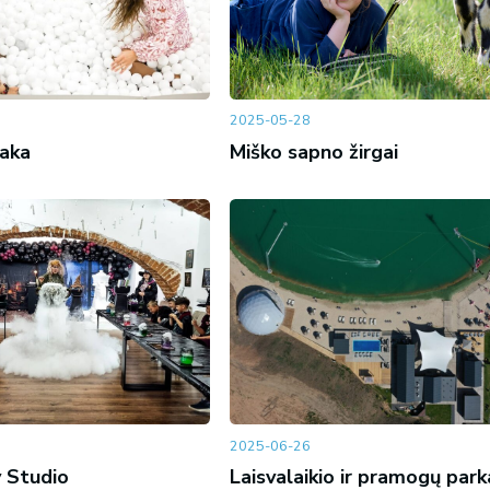
2025-05-28
saka
Miško sapno žirgai
2025-06-26
 Studio
Laisvalaikio ir pramogų park