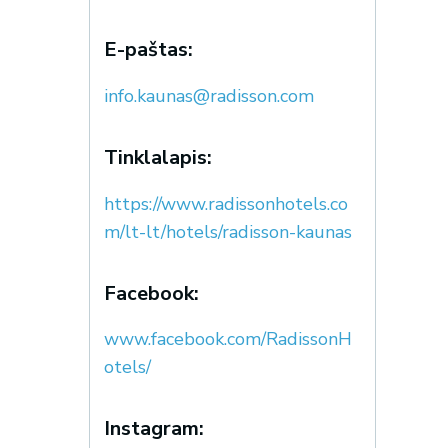
E-paštas:
info.kaunas@radisson.com
Tinklalapis:
https://www.radissonhotels.co
m/lt-lt/hotels/radisson-kaunas
Facebook:
www.facebook.com/RadissonH
otels/
Instagram: