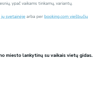
kesnių, ypač vaikams tinkamų, variantų.
i jų svetainėje
arba per
booking.com viešbučių
o miesto lankytinų su vaikais vietų gidas.