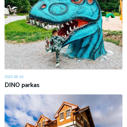
2023-05-10
DINO parkas