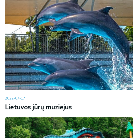
2022-07-17
Lietuvos jūrų muziejus