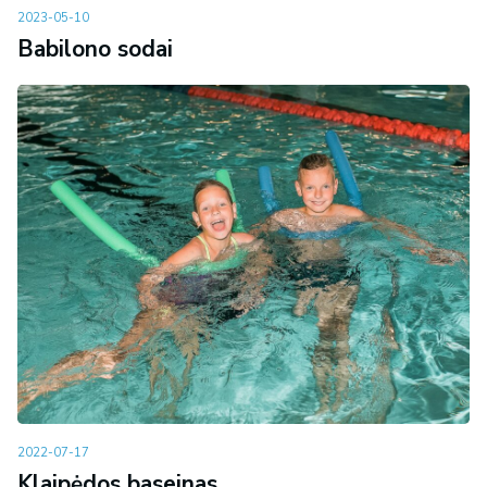
2023-05-10
Babilono sodai
2022-07-17
Klaipėdos baseinas