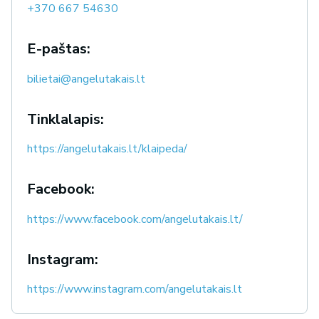
+370 667 54630
E-paštas:
bilietai@angelutakais.lt
Tinklalapis:
https://angelutakais.lt/klaipeda/
Facebook:
https://www.facebook.com/angelutakais.lt/
Instagram:
https://www.instagram.com/angelutakais.lt