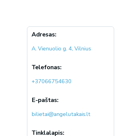
Adresas:
A. Vienuolio g. 4, Vilnius
Telefonas:
+37066754630
E-paštas:
bilietai@angelutakais.lt
Tinklalapis: