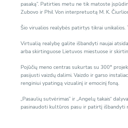
pasaką”. Patirties metu ne tik matoste įspūdin
Zubovo ir Phil Von interpretuotą M. K. Čiurlio
Šio virualios realybės patirtys tikrai unikalio
Virtualią realybę galite išbandyti naujai atsi
arba skirtinguose Lietuvos miestuose ir skirti
Pojūčių meno centras sukurtas su 300° projekc
pasijusti vaizdų dalimi. Vaizdo ir garso instali
renginiui ypatingą vizualinį ir emocinį foną.
„Pasaulių sutvėrimas” ir „Angelų takais“ dalyv
pasinaudoti kultūros pasu ir patirtį išbandyt