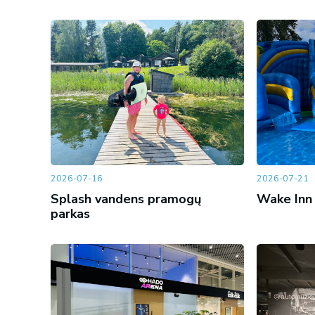
2026-07-16
2026-07-21
Splash vandens pramogų
Wake Inn 
parkas