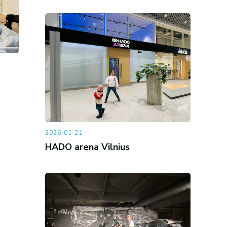
2026-01-21
HADO arena Vilnius