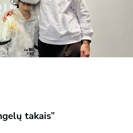
gelų takais”