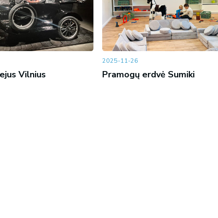
2025-11-26
jus Vilnius
Pramogų erdvė Sumiki