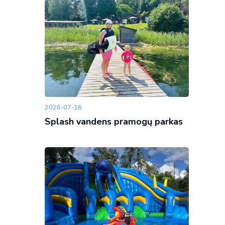
2026-07-16
Splash vandens pramogų parkas