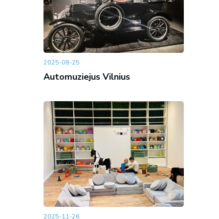
2025-08-25
Automuziejus Vilnius
2025-11-26