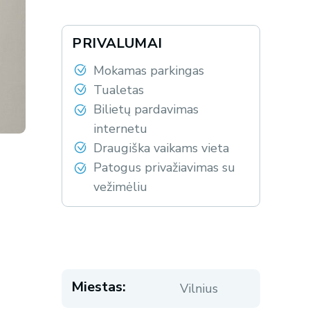
PRIVALUMAI
Mokamas parkingas
Tualetas
Bilietų pardavimas
internetu
Draugiška vaikams vieta
Patogus privažiavimas su
vežimėliu
Miestas:
Vilnius