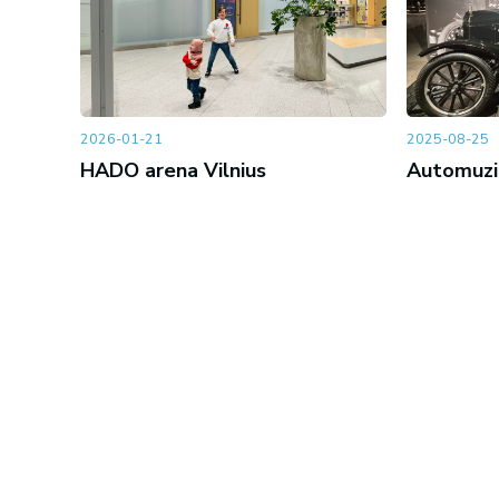
2026-01-21
2025-08-25
HADO arena Vilnius
Automuzie