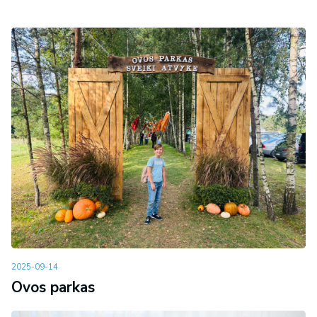
2025-09-14
Ovos parkas