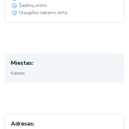
Žaidimų erdvė
Draugiška vaikams vieta
Miestas:
Kaunas
Adresas: