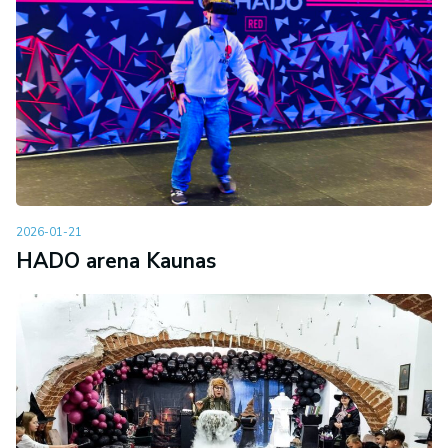
2026-01-21
HADO arena Kaunas