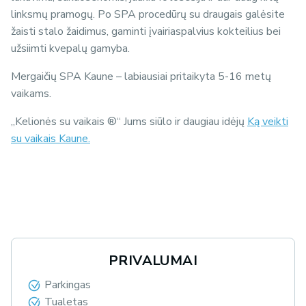
linksmų pramogų. Po SPA procedūrų su draugais galėsite
žaisti stalo žaidimus, gaminti įvairiaspalvius kokteilius bei
užsiimti kvepalų gamyba.
Mergaičių SPA Kaune – labiausiai pritaikyta 5-16 metų
vaikams.
„Kelionės su vaikais ®“ Jums siūlo ir daugiau idėjų
Ką veikti
su vaikais Kaune.
PRIVALUMAI
Parkingas
Tualetas