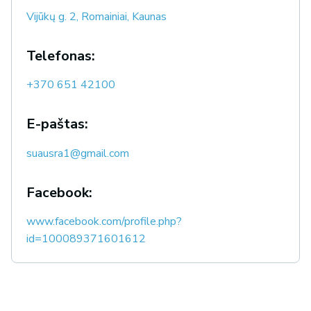
Vijūkų g. 2, Romainiai, Kaunas
Telefonas:
+370 651 42100
E-paštas:
suausra1@gmail.com
Facebook:
www.facebook.com/profile.php?
id=100089371601612