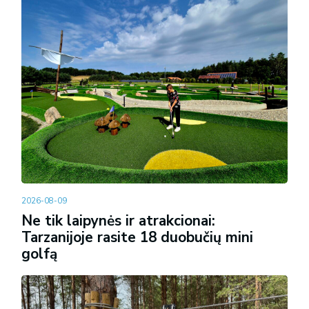
2026-08-09
Ne tik laipynės ir atrakcionai:
Tarzanijoje rasite 18 duobučių mini
golfą