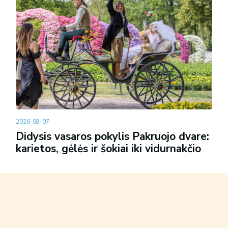
2026-08-07
Didysis vasaros pokylis Pakruojo dvare:
karietos, gėlės ir šokiai iki vidurnakčio