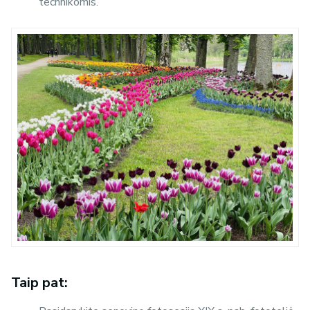
technikomis.
Taip pat: