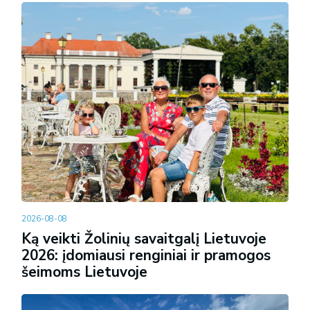
2026-08-08
Ką veikti Žolinių savaitgalį Lietuvoje
2026: įdomiausi renginiai ir pramogos
šeimoms Lietuvoje