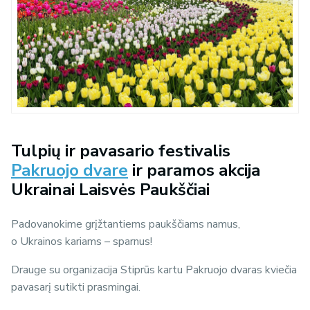
Tulpių ir pavasario festivalis
Pakruojo dvare
ir paramos akcija
Ukrainai Laisvės Paukščiai
Padovanokime grįžtantiems paukščiams namus,
o Ukrainos kariams – sparnus!
Drauge su organizacija Stiprūs kartu Pakruojo dvaras kviečia
pavasarį sutikti prasmingai.