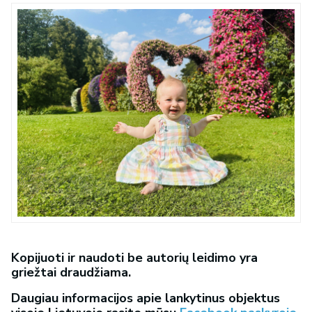
Kopijuoti ir naudoti be autorių leidimo yra
griežtai draudžiama.
Daugiau informacijos apie lankytinus objektus