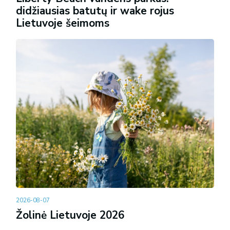
didžiausias batutų ir wake rojus
Lietuvoje šeimoms
2026-08-07
Žolinė Lietuvoje 2026