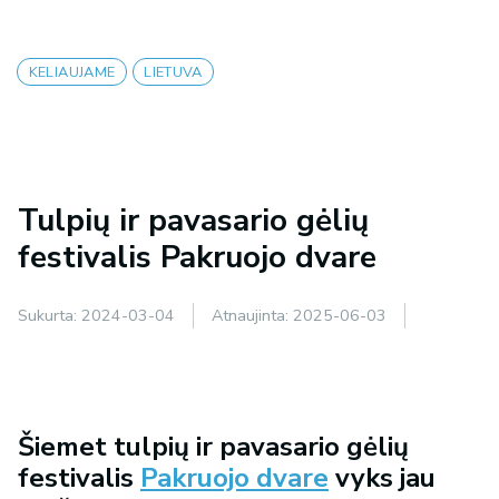
KELIAUJAME
LIETUVA
Tulpių ir pavasario gėlių
festivalis Pakruojo dvare
Sukurta:
2024-03-04
Atnaujinta:
2025-06-03
Šiemet tulpių ir pavasario gėlių
festivalis
Pakruojo dvare
vyks jau