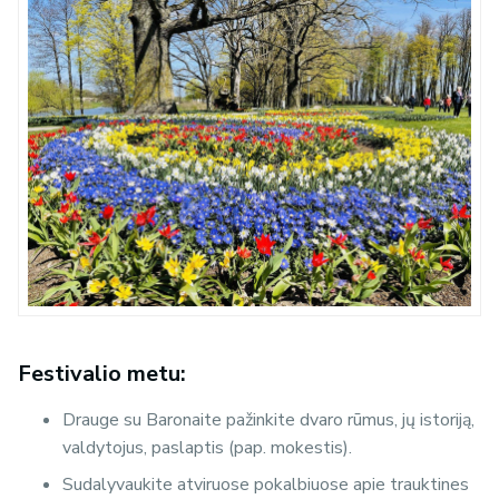
Festivalio metu:
Drauge su Baronaite pažinkite dvaro rūmus, jų istoriją,
valdytojus, paslaptis (pap. mokestis).
Sudalyvaukite atviruose pokalbiuose apie trauktines