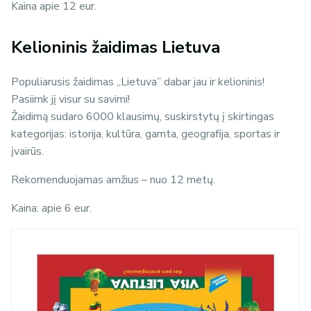
Kaina apie 12 eur.
Kelioninis žaidimas Lietuva
Populiarusis žaidimas „Lietuva” dabar jau ir kelioninis!
Pasiimk jį visur su savimi!
Žaidimą sudaro 6000 klausimų, suskirstytų į skirtingas
kategorijas: istorija, kultūra, gamta, geografija, sportas ir
įvairūs.
Rekomenduojamas amžius – nuo 12 metų.
Kaina: apie 6 eur.