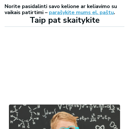
Norite pasidalinti savo kelione ar keliavimo su
vaikais patirtimi –
parašykite mums el. paštu
.
Taip pat skaitykite