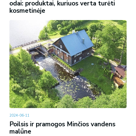
odai: produktai, kuriuos verta turėti
kosmetinėje
2024-06-11
Poilsis ir pramogos Minčios vandens
malūne