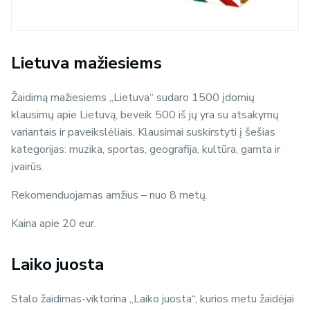
Lietuva mažiesiems
Žaidimą mažiesiems „Lietuva“ sudaro 1500 įdomių
klausimų apie Lietuvą, beveik 500 iš jų yra su atsakymų
variantais ir paveikslėliais. Klausimai suskirstyti į šešias
kategorijas: muzika, sportas, geografija, kultūra, gamta ir
įvairūs.
Rekomenduojamas amžius – nuo 8 metų.
Kaina apie 20 eur.
Laiko juosta
Stalo žaidimas-viktorina „Laiko juosta“, kurios metu žaidėjai