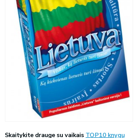
Skaitykite drauge su vaikais
TOP10 knygų