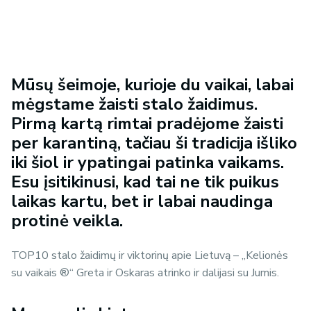
Mūsų šeimoje, kurioje du vaikai, labai
mėgstame žaisti stalo žaidimus.
Pirmą kartą rimtai pradėjome žaisti
per karantiną, tačiau ši tradicija išliko
iki šiol ir ypatingai patinka vaikams.
Esu įsitikinusi, kad tai ne tik puikus
laikas kartu, bet ir labai naudinga
protinė veikla.
TOP10 stalo žaidimų ir viktorinų apie Lietuvą – „Kelionės
su vaikais ®“ Greta ir Oskaras atrinko ir dalijasi su Jumis.