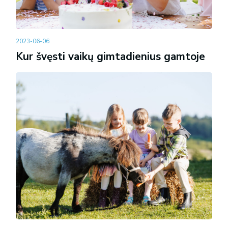
2023-06-06
Kur švęsti vaikų gimtadienius gamtoje