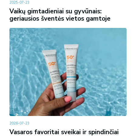
2025-07-23
Vaikų gimtadieniai su gyvūnais:
geriausios šventės vietos gamtoje
2026-07-23
Vasaros favoritai sveikai ir spindinčiai