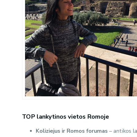
TOP lankytinos vietos Romoje
Koliziejus ir Romos forumas
– antikos l