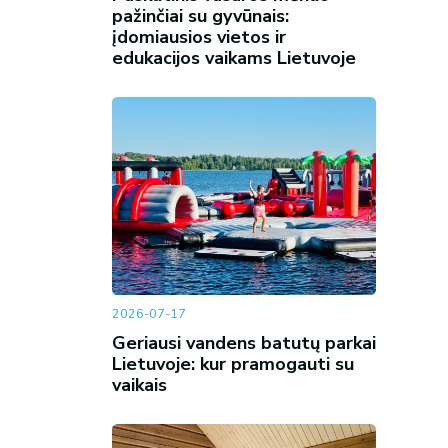
pažinčiai su gyvūnais:
įdomiausios vietos ir
edukacijos vaikams Lietuvoje
2026-07-17
Geriausi vandens batutų parkai
Lietuvoje: kur pramogauti su
vaikais