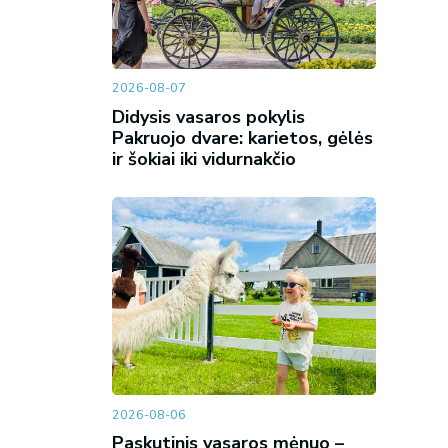
2026-08-07
Didysis vasaros pokylis
Pakruojo dvare: karietos, gėlės
ir šokiai iki vidurnakčio
2026-08-06
Paskutinis vasaros mėnuo –