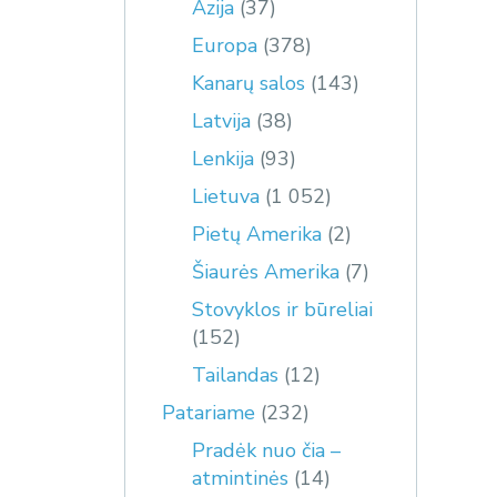
Azija
(37)
Europa
(378)
Kanarų salos
(143)
Latvija
(38)
Lenkija
(93)
Lietuva
(1 052)
Pietų Amerika
(2)
Šiaurės Amerika
(7)
Stovyklos ir būreliai
(152)
Tailandas
(12)
Patariame
(232)
Pradėk nuo čia –
atmintinės
(14)