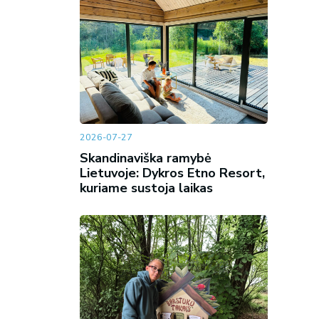
2026-07-27
Skandinaviška ramybė
Lietuvoje: Dykros Etno Resort,
kuriame sustoja laikas