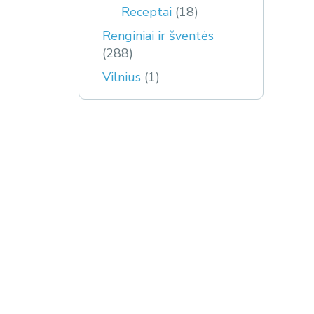
Receptai
(18)
Renginiai ir šventės
(288)
Vilnius
(1)