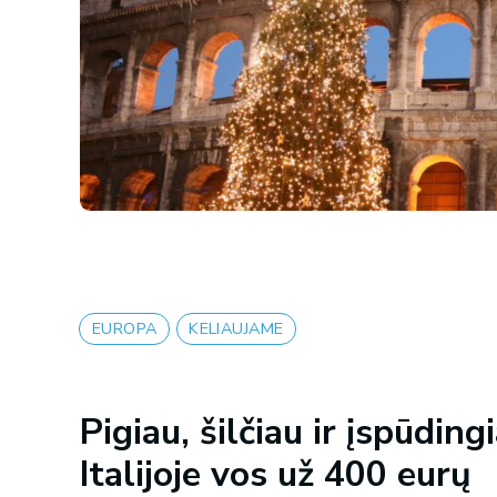
EUROPA
KELIAUJAME
Pigiau, šilčiau ir įspūdin
Italijoje vos už 400 eurų