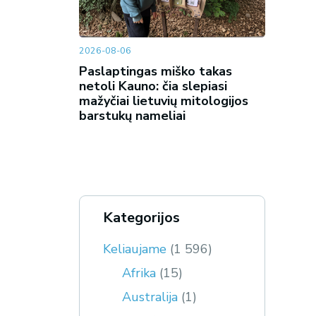
2026-08-06
Paslaptingas miško takas
netoli Kauno: čia slepiasi
mažyčiai lietuvių mitologijos
barstukų nameliai
Kategorijos
Keliaujame
(1 596)
Afrika
(15)
Australija
(1)