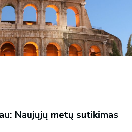
giau: Naujųjų metų sutikimas