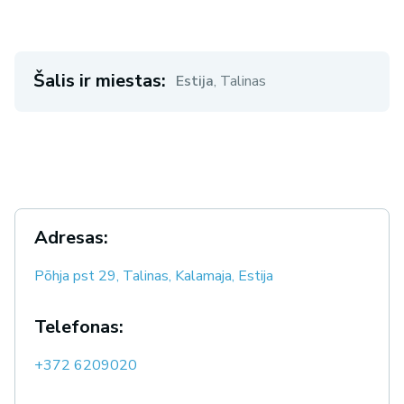
Šalis ir miestas:
Estija
,
Talinas
Adresas:
Põhja pst 29, Talinas, Kalamaja, Estija
Telefonas:
+372 6209020