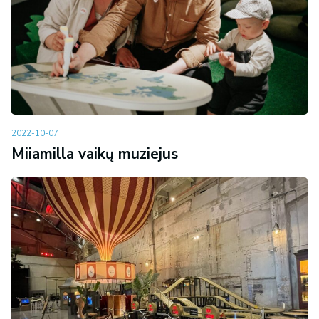
2022-10-07
Miiamilla vaikų muziejus