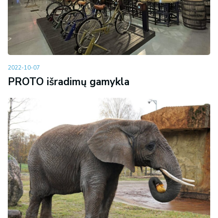
2022-10-07
PROTO išradimų gamykla