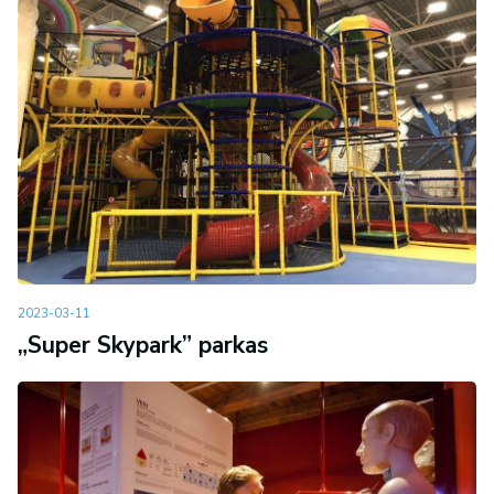
2023-03-11
„Super Skypark” parkas