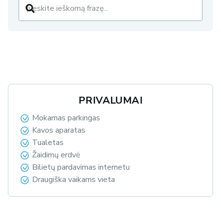
PRIVALUMAI
Mokamas parkingas
Kavos aparatas
Tualetas
Žaidimų erdvė
Bilietų pardavimas internetu
Draugiška vaikams vieta