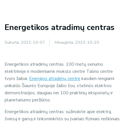
Energetikos atradimų centras
Sukurta:
2022-10-07
Atnaujinta:
2023-10-20
Energetikos atradimų centras. 100 metų senumo
elektrinėje ir moderniame mokslo centre Talino centre
tvyro žaibai.
Energijos atradimų centre
kasdien rengiami
unikalūs Šiaurės Europoje žaibo šou, statinės elektros
demonstracijos, daugiau nei 100 praktinių eksponatų ir
planetariumo peržiūros.
Energetikos atradimų centras: sužinokite apie elektrą,
šviesą ir garsą ir linksminkitės su įvairiais fiziniais reiškiniais.