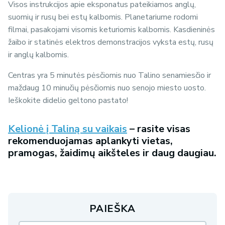
Visos instrukcijos apie eksponatus pateikiamos anglų,
suomių ir rusų bei estų kalbomis. Planetariume rodomi
filmai, pasakojami visomis keturiomis kalbomis. Kasdieninės
žaibo ir statinės elektros demonstracijos vyksta estų, rusų
ir anglų kalbomis.
Centras yra 5 minutės pėsčiomis nuo Talino senamiesčio ir
maždaug 10 minučių pėsčiomis nuo senojo miesto uosto.
Ieškokite didelio geltono pastato!
Kelionė į Taliną su vaikais
– rasite visas
rekomenduojamas aplankyti vietas,
pramogas, žaidimų aikšteles ir daug daugiau.
PAIEŠKA