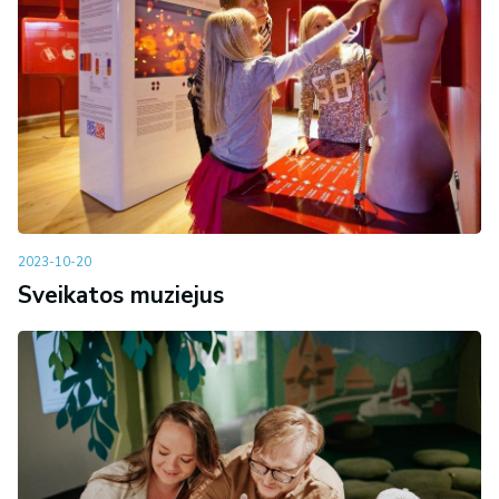
2023-10-20
Sveikatos muziejus