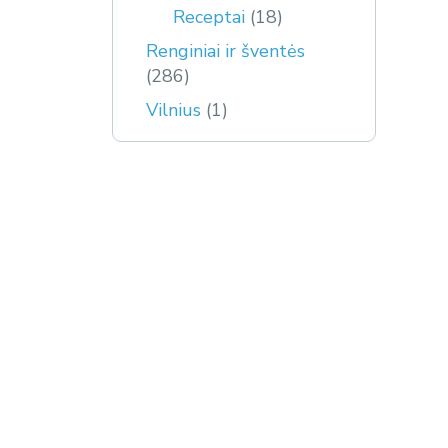
Receptai
(18)
Renginiai ir šventės
(286)
Vilnius
(1)