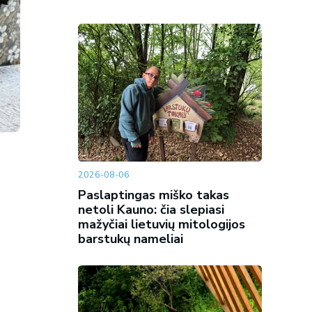
2026-08-06
Paslaptingas miško takas
netoli Kauno: čia slepiasi
mažyčiai lietuvių mitologijos
barstukų nameliai