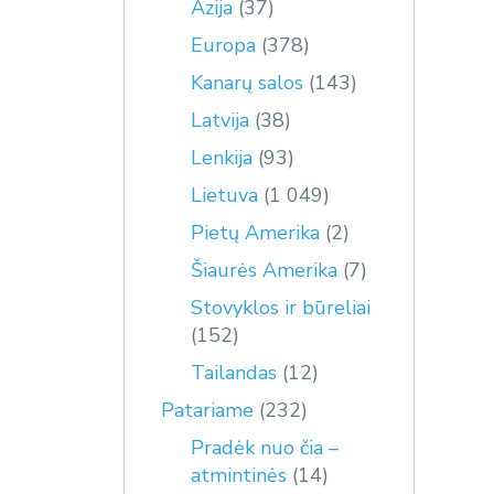
Azija
(37)
Europa
(378)
Kanarų salos
(143)
Latvija
(38)
Lenkija
(93)
Lietuva
(1 049)
Pietų Amerika
(2)
Šiaurės Amerika
(7)
Stovyklos ir būreliai
(152)
Tailandas
(12)
Patariame
(232)
Pradėk nuo čia –
atmintinės
(14)