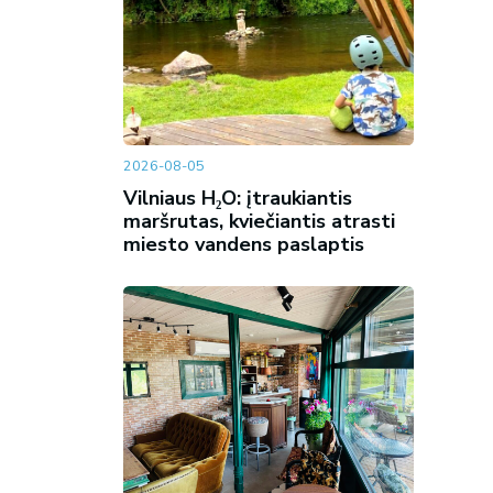
2026-08-05
Vilniaus H₂O: įtraukiantis
maršrutas, kviečiantis atrasti
miesto vandens paslaptis