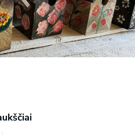
aukščiai