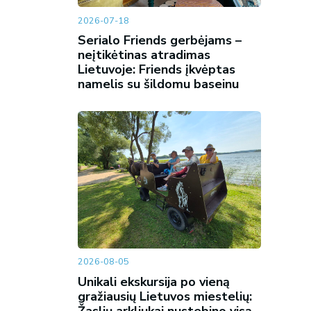
2026-07-18
Serialo Friends gerbėjams –
neįtikėtinas atradimas
Lietuvoje: Friends įkvėptas
namelis su šildomu baseinu
2026-08-05
Unikali ekskursija po vieną
gražiausių Lietuvos miestelių: