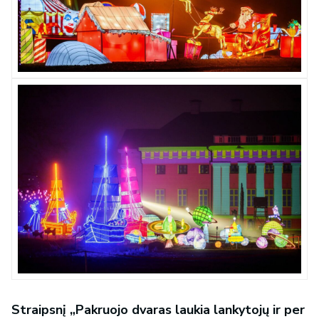
Straipsnį „Pakruojo dvaras laukia lankytojų ir per