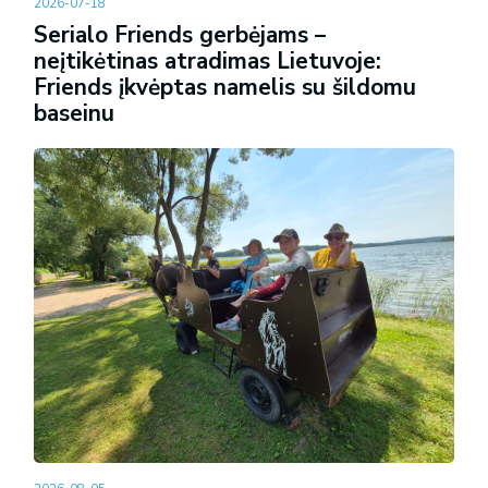
2026-07-18
Serialo Friends gerbėjams –
neįtikėtinas atradimas Lietuvoje:
Friends įkvėptas namelis su šildomu
baseinu