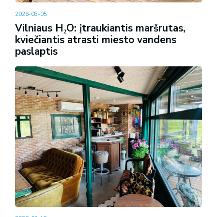
2026-08-05
Vilniaus H₂O: įtraukiantis maršrutas,
kviečiantis atrasti miesto vandens
paslaptis