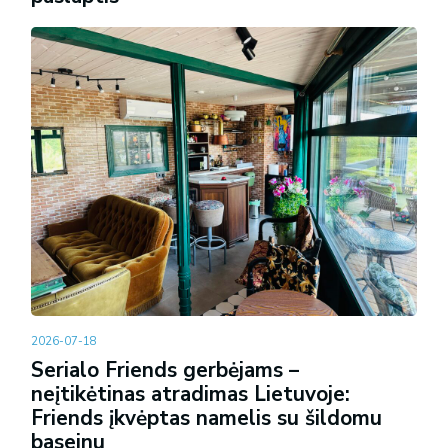
2026-07-18
Serialo Friends gerbėjams –
neįtikėtinas atradimas Lietuvoje:
Friends įkvėptas namelis su šildomu
baseinu