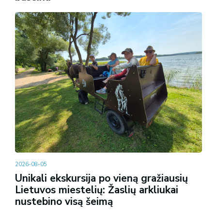
2026-08-05
Unikali ekskursija po vieną gražiausių
Lietuvos miestelių: Žaslių arkliukai
nustebino visą šeimą