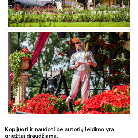
Kopijuoti ir naudoti be autorių leidimo yra
griežtai draudžiama.