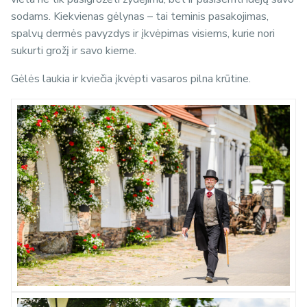
sodams. Kiekvienas gėlynas – tai teminis pasakojimas,
spalvų dermės pavyzdys ir įkvėpimas visiems, kurie nori
sukurti grožį ir savo kieme.
Gėlės laukia ir kviečia įkvėpti vasaros pilna krūtine.