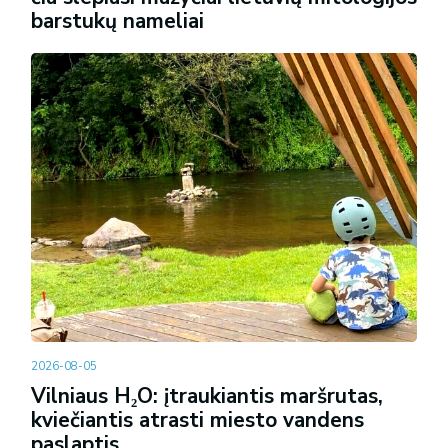
barstukų nameliai
2026-08-05
Vilniaus H₂O: įtraukiantis maršrutas,
kviečiantis atrasti miesto vandens
paslaptis