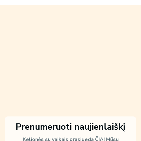
Prenumeruoti naujienlaiškį
Kelionės su vaikais prasideda ČIA!
Mūsų