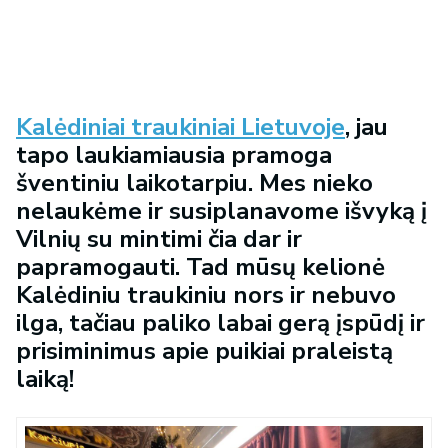
Kalėdiniai traukiniai Lietuvoje
, jau
tapo laukiamiausia pramoga
šventiniu laikotarpiu. Mes nieko
nelaukėme ir susiplanavome išvyką į
Vilnių su mintimi čia dar ir
papramogauti. Tad mūsų kelionė
Kalėdiniu traukiniu nors ir nebuvo
ilga, tačiau paliko labai gerą įspūdį ir
prisiminimus apie puikiai praleistą
laiką!