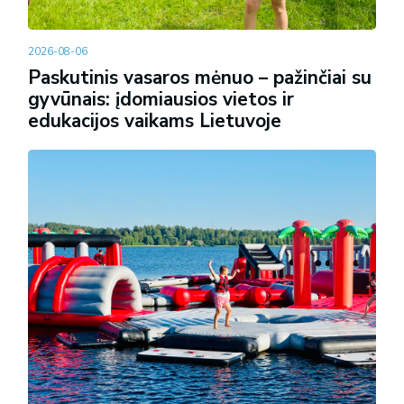
2026-08-06
Paskutinis vasaros mėnuo – pažinčiai su
gyvūnais: įdomiausios vietos ir
edukacijos vaikams Lietuvoje