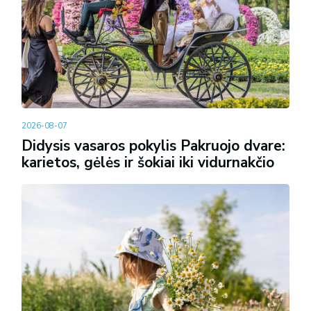
2026-08-07
Didysis vasaros pokylis Pakruojo dvare:
karietos, gėlės ir šokiai iki vidurnakčio