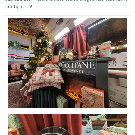
iki kitų metų!