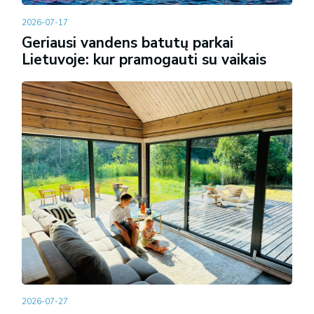
2026-07-17
Geriausi vandens batutų parkai
Lietuvoje: kur pramogauti su vaikais
2026-07-27