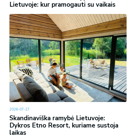
Lietuvoje: kur pramogauti su vaikais
2026-07-27
Skandinaviška ramybė Lietuvoje:
Dykros Etno Resort, kuriame sustoja
laikas