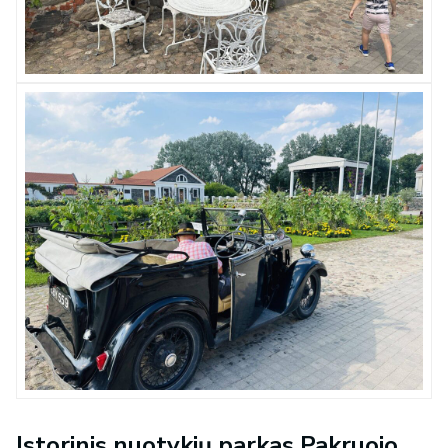
Istorinis nuotykių parkas Pakruojo