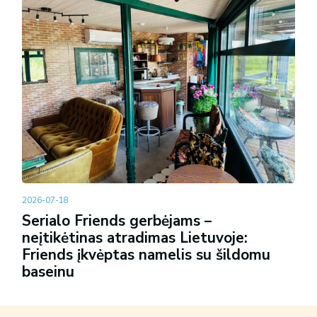
2026-07-18
Serialo Friends gerbėjams –
neįtikėtinas atradimas Lietuvoje:
Friends įkvėptas namelis su šildomu
baseinu