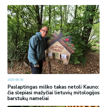
2026-08-06
Paslaptingas miško takas netoli Kauno:
čia slepiasi mažyčiai lietuvių mitologijos
barstukų nameliai