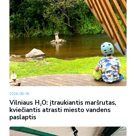
2026-08-05
Vilniaus H₂O: įtraukiantis maršrutas,
kviečiantis atrasti miesto vandens
paslaptis