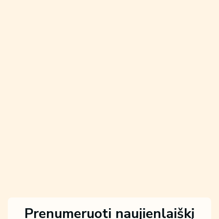
Prenumeruoti naujienlaiškį