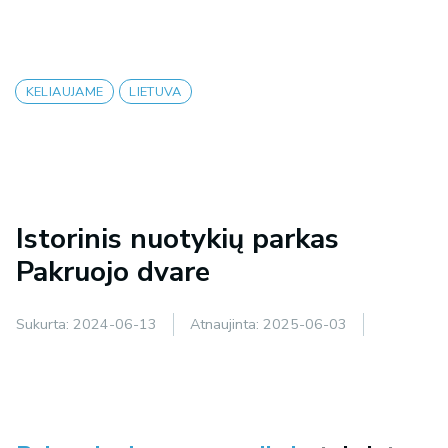
KELIAUJAME
LIETUVA
Istorinis nuotykių parkas
Pakruojo dvare
Sukurta:
2024-06-13
Atnaujinta:
2025-06-03