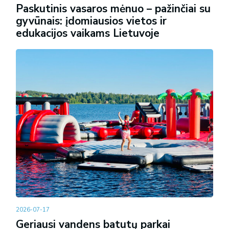
Paskutinis vasaros mėnuo – pažinčiai su
gyvūnais: įdomiausios vietos ir
edukacijos vaikams Lietuvoje
2026-07-17
Geriausi vandens batutų parkai