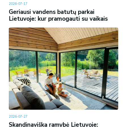
2026-07-17
Geriausi vandens batutų parkai
Lietuvoje: kur pramogauti su vaikais
2026-07-27
Skandinaviška ramybė Lietuvoje: