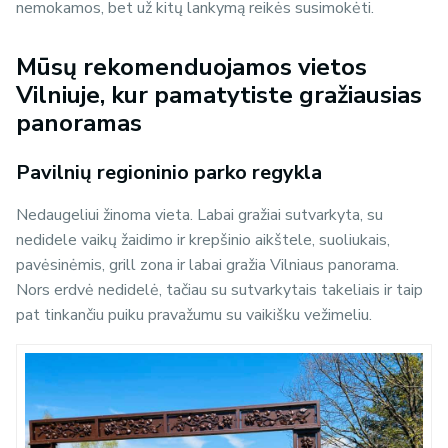
nemokamos, bet už kitų lankymą reikės susimokėti.
Mūsų rekomenduojamos vietos
Vilniuje, kur pamatytiste gražiausias
panoramas
Pavilnių regioninio parko regykla
Nedaugeliui žinoma vieta. Labai gražiai sutvarkyta, su
nedidele vaikų žaidimo ir krepšinio aikštele, suoliukais,
pavėsinėmis, grill zona ir labai gražia Vilniaus panorama.
Nors erdvė nedidelė, tačiau su sutvarkytais takeliais ir taip
pat tinkančiu puiku pravažumu su vaikišku vežimeliu.