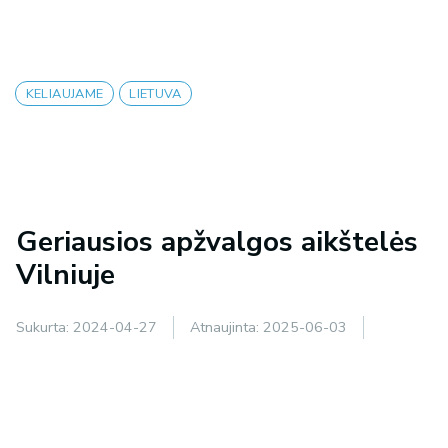
KELIAUJAME
LIETUVA
Geriausios apžvalgos aikštelės
Vilniuje
Sukurta:
2024-04-27
Atnaujinta:
2025-06-03