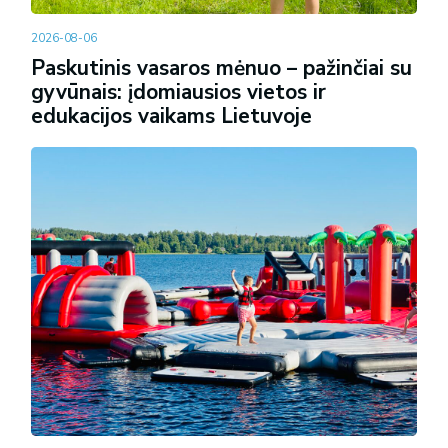
2026-08-06
Paskutinis vasaros mėnuo – pažinčiai su
gyvūnais: įdomiausios vietos ir
edukacijos vaikams Lietuvoje