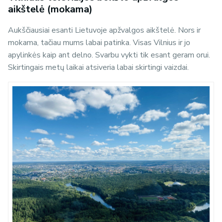
aikštelė (mokama)
Aukščiausiai esanti Lietuvoje apžvalgos aikštelė. Nors ir
mokama, tačiau mums labai patinka. Visas Vilnius ir jo
apylinkės kaip ant delno. Svarbu vykti tik esant geram orui.
Skirtingais metų laikai atsiveria labai skirtingi vaizdai.