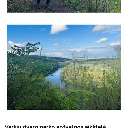
Verkių dvaro parko apžvalgos aikštelė