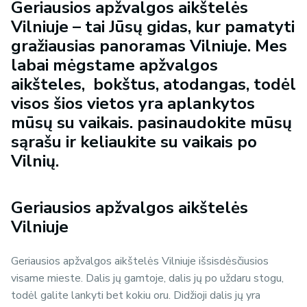
Geriausios apžvalgos aikštelės
Vilniuje – tai Jūsų gidas, kur pamatyti
gražiausias panoramas Vilniuje. Mes
labai mėgstame apžvalgos
aikšteles, bokštus, atodangas, todėl
visos šios vietos yra aplankytos
mūsų su vaikais. pasinaudokite mūsų
sąrašu ir keliaukite su vaikais po
Vilnių.
Geriausios apžvalgos aikštelės
Vilniuje
Geriausios apžvalgos aikštelės Vilniuje išsisdėsčiusios
visame mieste. Dalis jų gamtoje, dalis jų po uždaru stogu,
todėl galite lankyti bet kokiu oru. Didžioji dalis jų yra