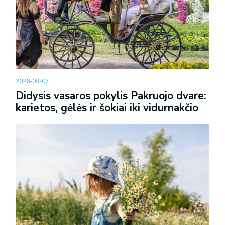
2026-08-07
Didysis vasaros pokylis Pakruojo dvare:
karietos, gėlės ir šokiai iki vidurnakčio