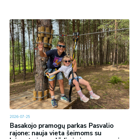
2026-07-25
Basakojo pramogų parkas Pasvalio
rajone: nauja vieta šeimoms su