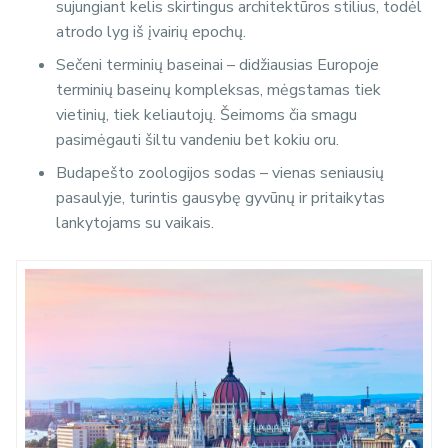
sujungiant kelis skirtingus architektūros stilius, todėl
atrodo lyg iš įvairių epochų.
Sečeni terminių baseinai – didžiausias Europoje
terminių baseinų kompleksas, mėgstamas tiek
vietinių, tiek keliautojų. Šeimoms čia smagu
pasimėgauti šiltu vandeniu bet kokiu oru.
Budapešto zoologijos sodas – vienas seniausių
pasaulyje, turintis gausybę gyvūnų ir pritaikytas
lankytojams su vaikais.