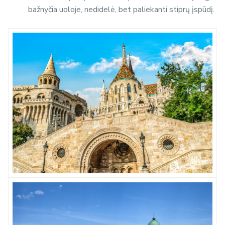
bažnyčia uoloje, nedidelė, bet paliekanti stiprų įspūdį.