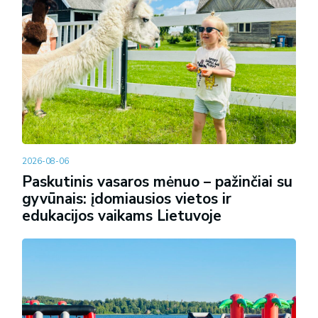
2026-08-06
Paskutinis vasaros mėnuo – pažinčiai su
gyvūnais: įdomiausios vietos ir
edukacijos vaikams Lietuvoje