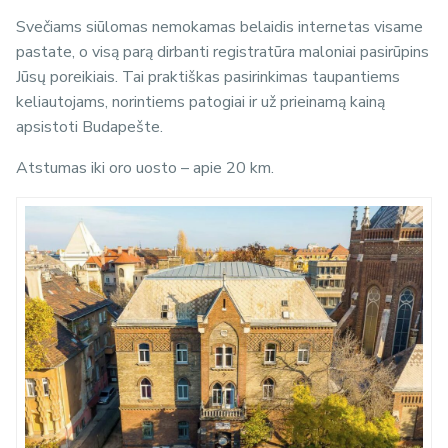
Svečiams siūlomas nemokamas belaidis internetas visame
pastate, o visą parą dirbanti registratūra maloniai pasirūpins
Jūsų poreikiais. Tai praktiškas pasirinkimas taupantiems
keliautojams, norintiems patogiai ir už prieinamą kainą
apsistoti Budapešte.
Atstumas iki oro uosto – apie 20 km.