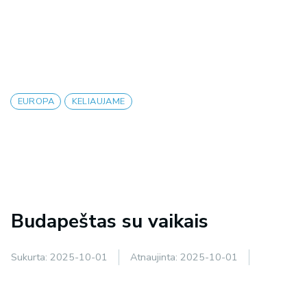
EUROPA
KELIAUJAME
Budapeštas su vaikais
Sukurta:
2025-10-01
Atnaujinta:
2025-10-01