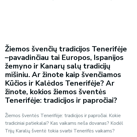
Žiemos švenčių tradicijos Tenerifėje
–pavadinčiau tai Europos, Ispanijos
žemyno ir Kanarų salų tradicijų
mišiniu. Ar žinote kaip švenčiamos
Kūčios ir Kalėdos Tenerifėje? Ar
žinote, kokios žiemos šventės
Tenerifėje: tradicijos ir papročiai?
Žiemos šventės Tenerifėje: tradicijos ir papročiai. Kokie
tradiciniai patiekalai? Kas vaikams neša dovanas? Kodėl
Trijų Karalių šventė tokia svarbi Tenerifės vaikams?