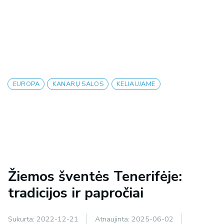
EUROPA
KANARŲ SALOS
KELIAUJAME
Žiemos šventės Tenerifėje:
tradicijos ir papročiai
Sukurta:
2022-12-21
Atnaujinta:
2025-06-02