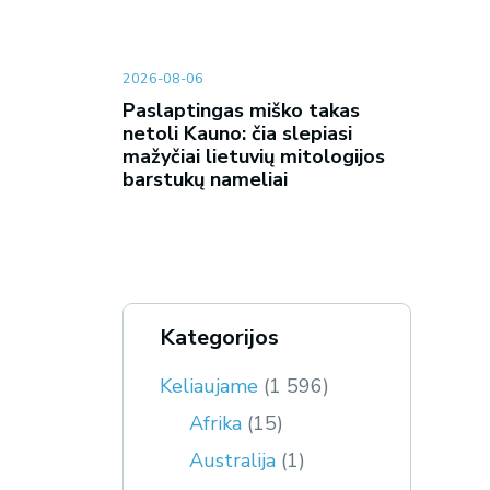
2026-08-06
Paslaptingas miško takas
netoli Kauno: čia slepiasi
mažyčiai lietuvių mitologijos
barstukų nameliai
Kategorijos
Keliaujame
(1 596)
Afrika
(15)
Australija
(1)