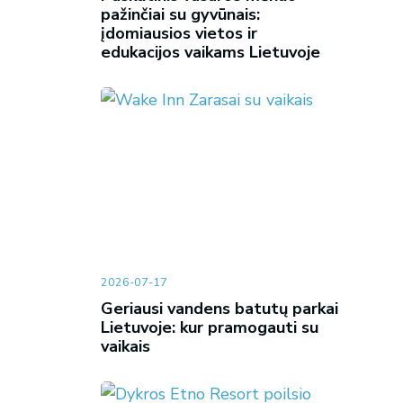
pažinčiai su gyvūnais:
įdomiausios vietos ir
edukacijos vaikams Lietuvoje
2026-07-17
Geriausi vandens batutų parkai
Lietuvoje: kur pramogauti su
vaikais