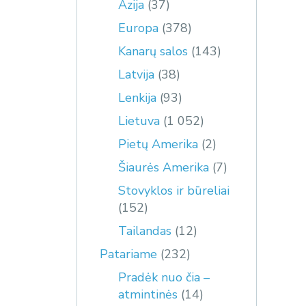
Azija
(37)
Europa
(378)
Kanarų salos
(143)
Latvija
(38)
Lenkija
(93)
Lietuva
(1 052)
Pietų Amerika
(2)
Šiaurės Amerika
(7)
Stovyklos ir būreliai
(152)
Tailandas
(12)
Patariame
(232)
Pradėk nuo čia –
atmintinės
(14)