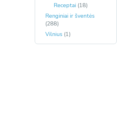
Receptai
(18)
Renginiai ir šventės
(288)
Vilnius
(1)