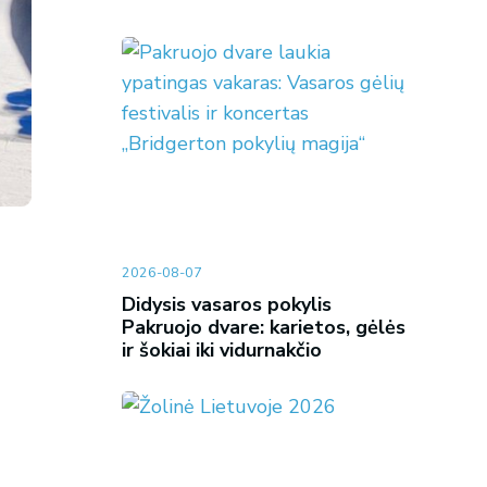
2026-08-07
Didysis vasaros pokylis
Pakruojo dvare: karietos, gėlės
ir šokiai iki vidurnakčio