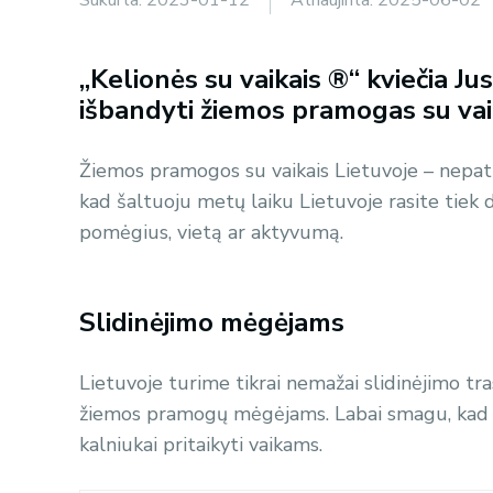
„Kelionės su vaikais ®“ kviečia Jus
išbandyti žiemos pramogas su vai
Žiemos pramogos su vaikais Lietuvoje – nepat
kad šaltuoju metų laiku Lietuvoje rasite tiek
pomėgius, vietą ar aktyvumą.
Slidinėjimo mėgėjams
Lietuvoje turime tikrai nemažai slidinėjimo tras
žiemos pramogų mėgėjams. Labai smagu, kad be
kalniukai pritaikyti vaikams.