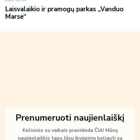
Laisvalaikio ir pramogų parkas „Vanduo
Marse“
Prenumeruoti naujienlaiškį
Kelionės su vaikais prasideda ČIA!
Mūsų
naujienlaiškis taps Jūsų įkvėpimu keliauti su