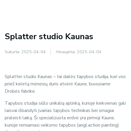
Splatter studio Kaunas
Sukurta:
2025-04-04
Atnaujinta:
2025-04-04
Splatter studio Kaunas – tai dailės tapybos studija, kuri vos
prieš keletą mėnesių duris atvėrė Kaune, buvusiame
Drobės fabrike.
Tapybos studija siūlo unikalią aplinką, kurioje kiekvienas gali
laisvai išbandyti įvairias tapybos technikas bei smagiai
praleisti laiką. Ši specializuota erdvė yra pirmoji Kaune,
kurioje remiamasi veiksmo tapybos (angl.action painting)