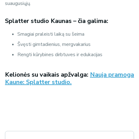
suaugusiųjų.
Splatter studio Kaunas – čia galima:
Smagiai praleisti laiką su šeima
Švęsti gimtadienius, mergvakarius
Rengti kūrybines dirbtuves ir edukacijas
Kelionės su vaikais apžvalga:
Nauja pramoga
Kaune: Splatter studio.