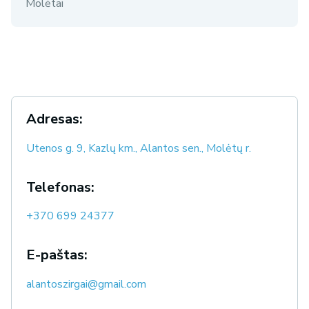
Molėtai
Adresas:
Utenos g. 9, Kazlų km., Alantos sen., Molėtų r.
Telefonas:
+370 699 24377
E-paštas:
alantoszirgai@gmail.com