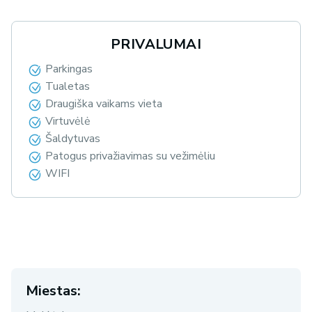
PRIVALUMAI
Parkingas
Tualetas
Draugiška vaikams vieta
Virtuvėlė
Šaldytuvas
Patogus privažiavimas su vežimėliu
WIFI
Miestas: