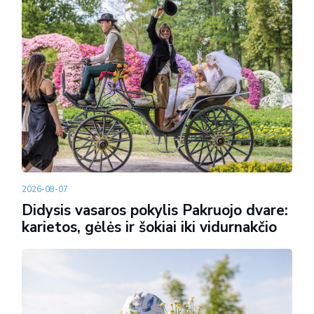
2026-08-07
Didysis vasaros pokylis Pakruojo dvare:
karietos, gėlės ir šokiai iki vidurnakčio