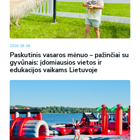
2026-08-06
Paskutinis vasaros mėnuo – pažinčiai su
gyvūnais: įdomiausios vietos ir
edukacijos vaikams Lietuvoje