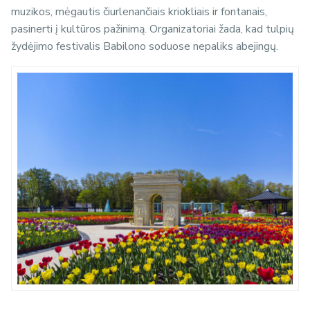
muzikos, mėgautis čiurlenančiais kriokliais ir fontanais,
pasinerti į kultūros pažinimą. Organizatoriai žada, kad tulpių
žydėjimo festivalis Babilono soduose nepaliks abejingų.