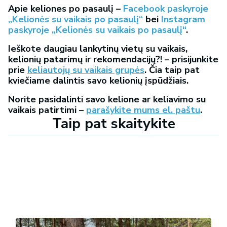
Apie keliones po pasaulį –
Facebook paskyroje
„Kelionės su vaikais po pasaulį“
bei
Instagram
paskyroje „Kelionės su vaikais po pasaulį“
.
Ieškote daugiau lankytinų vietų su vaikais,
kelionių patarimų ir rekomendacijų?! – prisijunkite
prie
keliautojų su vaikais grupės
. Čia taip pat
kviečiame dalintis savo kelionių įspūdžiais.
Norite pasidalinti savo kelione ar keliavimo su
vaikais patirtimi –
parašykite mums el. paštu
.
Taip pat skaitykite