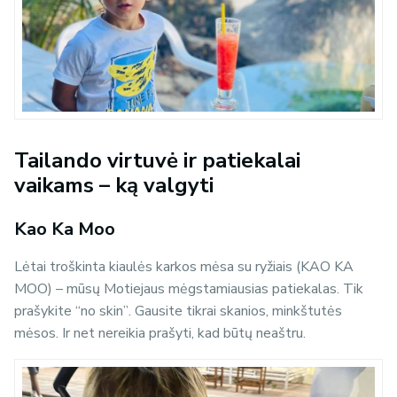
Tailando virtuvė ir patiekalai
vaikams – ką valgyti
Kao Ka Moo
Lėtai troškinta kiaulės karkos mėsa su ryžiais (KAO KA
MOO) – mūsų Motiejaus mėgstamiausias patiekalas. Tik
prašykite
“no skin”
. Gausite tikrai skanios, minkštutės
mėsos. Ir net nereikia prašyti, kad būtų neaštru.