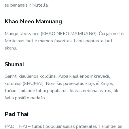
su bananais ir Nutella.
Khao Neeo Mamuang
Mango sticky rice (KHAO NEEO MAMUANG). Čia jau ne tik
Motiejaus, bet ir mamos favoritas. Labai paprasta, bet
skanu.
Shumai
Garinti kiaulienos koldūnai. Arba kiaulienos ir krevečių
koldūnai (SHUMAI). Nors šis patiekalas kilęs iš Kinijos,
tačiau Tailande labai populiarus. Įdaras nebūna aštrus, tik
šalia pasiūlo padažo.
Pad Thai
PAD THAI – turbūt populiariausias patiekalas Tailande. Jis