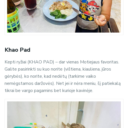
Khao Pad
Kepti ryžiai (KHAO PAD) – dar vienas Motiejaus favoritas.
Galite pasirinkti su kuo norite (vištiena, kiauliena, jūros
gėrybės), ko norite, kad nedėtų (tarkime vaiko
nemėgstamos daržovės). Net jei ir nėra meniu, šį patiekalą
tikrai be vargo pagamins bet kurioje kavinėje.