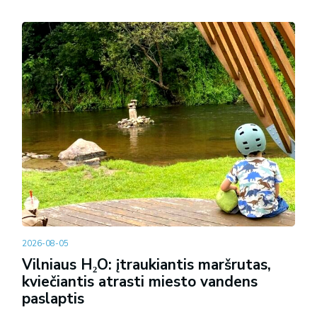
2026-08-05
Vilniaus H₂O: įtraukiantis maršrutas,
kviečiantis atrasti miesto vandens
paslaptis