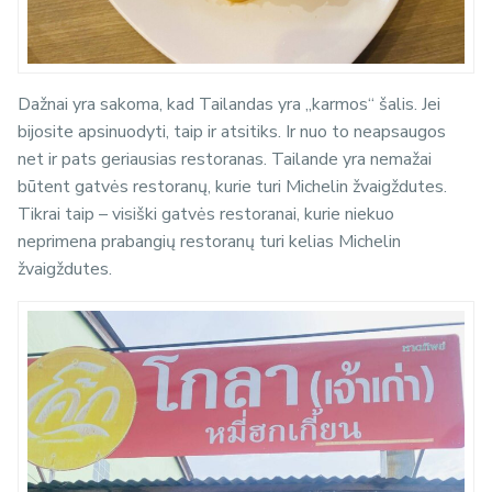
Dažnai yra sakoma, kad Tailandas yra „karmos“ šalis. Jei
bijosite apsinuodyti, taip ir atsitiks. Ir nuo to neapsaugos
net ir pats geriausias restoranas. Tailande yra nemažai
būtent gatvės restoranų, kurie turi Michelin žvaigždutes.
Tikrai taip – visiški gatvės restoranai, kurie niekuo
neprimena prabangių restoranų turi kelias Michelin
žvaigždutes.