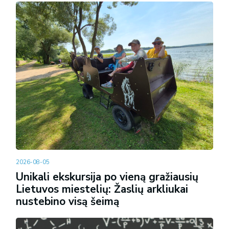
2026-08-05
Unikali ekskursija po vieną gražiausių
Lietuvos miestelių: Žaslių arkliukai
nustebino visą šeimą