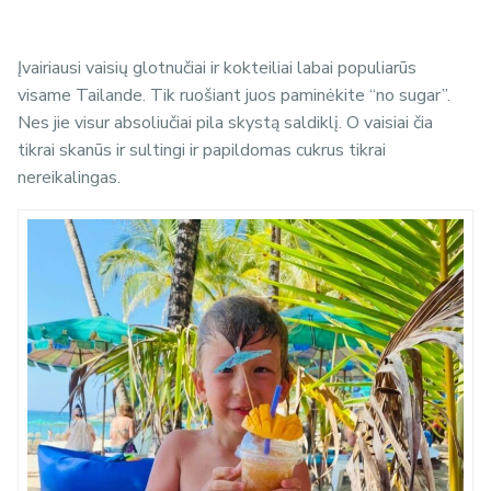
Įvairiausi vaisių glotnučiai ir kokteiliai labai populiarūs
visame Tailande. Tik ruošiant juos paminėkite “no sugar”.
Nes jie visur absoliučiai pila skystą saldiklį. O vaisiai čia
tikrai skanūs ir sultingi ir papildomas cukrus tikrai
nereikalingas.