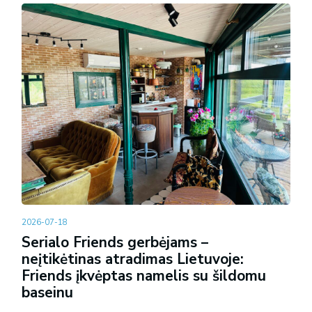
2026-07-18
Serialo Friends gerbėjams –
neįtikėtinas atradimas Lietuvoje:
Friends įkvėptas namelis su šildomu
baseinu