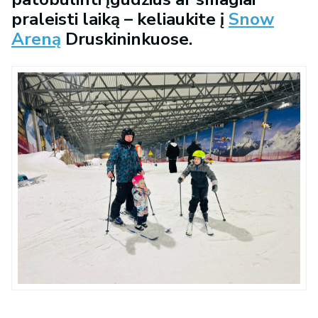
praleisti laiką – keliaukite į
Snow
Areną
Druskininkuose.