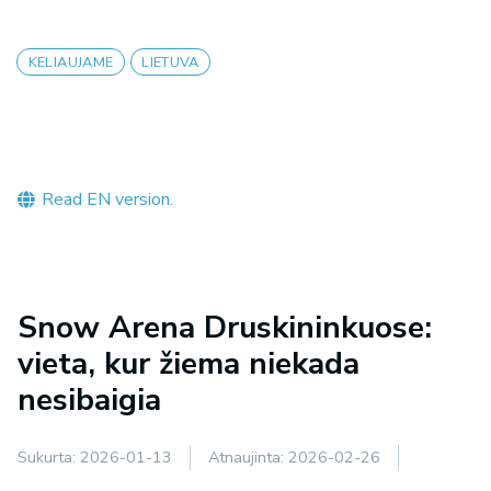
KELIAUJAME
LIETUVA
Read EN version.
Snow Arena Druskininkuose:
vieta, kur žiema niekada
nesibaigia
Sukurta:
2026-01-13
Atnaujinta:
2026-02-26