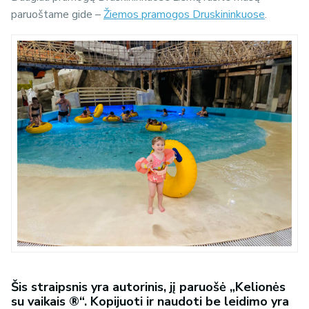
paruoštame gide –
Žiemos pramogos Druskininkuose
.
Šis straipsnis yra autorinis, jį paruošė „Kelionės
su vaikais ®“. Kopijuoti ir naudoti be leidimo yra