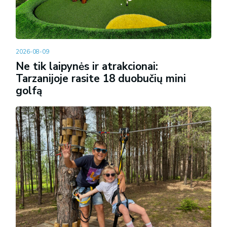
2026-08-09
Ne tik laipynės ir atrakcionai:
Tarzanijoje rasite 18 duobučių mini
golfą