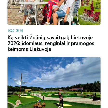
2026-08-08
Ką veikti Žolinių savaitgalį Lietuvoje
2026: įdomiausi renginiai ir pramogos
šeimoms Lietuvoje