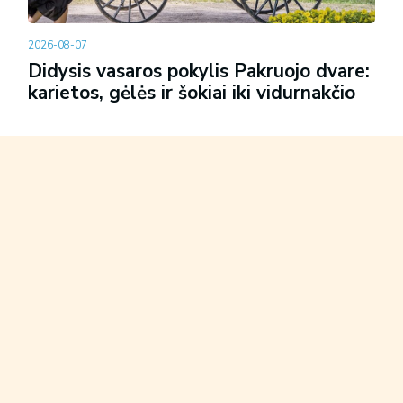
2026-08-07
Didysis vasaros pokylis Pakruojo dvare:
karietos, gėlės ir šokiai iki vidurnakčio