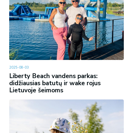
2025-08-03
Liberty Beach vandens parkas:
didžiausias batutų ir wake rojus
Lietuvoje šeimoms