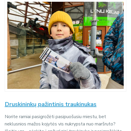
Druskininkų pažintinis traukinukas
Norite ramiai pasigrožėti pasipuošusiu miestu, bet
neklusnios mažos kojytės vis nukrypsta nuo maršruto?