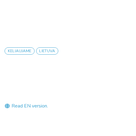
KELIAUJAME
LIETUVA
Read EN version.