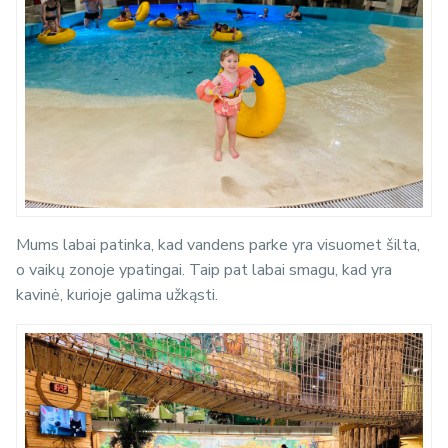
Mums labai patinka, kad vandens parke yra visuomet šilta,
o vaikų zonoje ypatingai. Taip pat labai smagu, kad yra
kavinė, kurioje galima užkąsti.