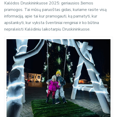
Kalėdos Druskininkuose 2025: geriausios žiemos
pramogos. Tai mūsų paruoštas gidas, kuriame rasite visą
informaciją, apie tai kur pramogauti, ką pamatyti, kur
apsilankyti, kur vyksta šventiniai renginiai ir ko būtina
nepraleisti Kalėdiniu laikotarpiu Druskininkuose.