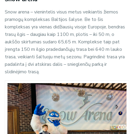
Snow arena – vienintelis visus metus veikiantis žiemos
pramogų kompleksas Baltijos šalyse. Be to šis
kompleksas yra vienas didžiausių visoje Europoje, bendras
trasų ilgis – daugiau kaip 1100 m, plotis – iki 50 m, o
aukščio skirtumas sudaro 65,65 m. Komplekse taip pat
įrengta 150 m ilgio pradedančiųjų trasa bei 640 m lauko
trasa, veikianti šaltuoju metų sezonu. Pagrindinė trasa yra
padalinta į dvi atskiras dalis – snieglenčių parką ir
slidinėjimo trasą.