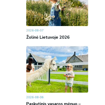
2026-08-07
Žolinė Lietuvoje 2026
2026-08-06
Paskutinis vasaros mėnuo –