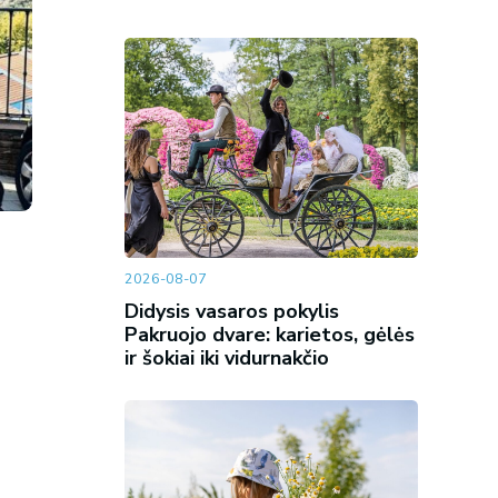
2026-08-07
Didysis vasaros pokylis
Pakruojo dvare: karietos, gėlės
ir šokiai iki vidurnakčio