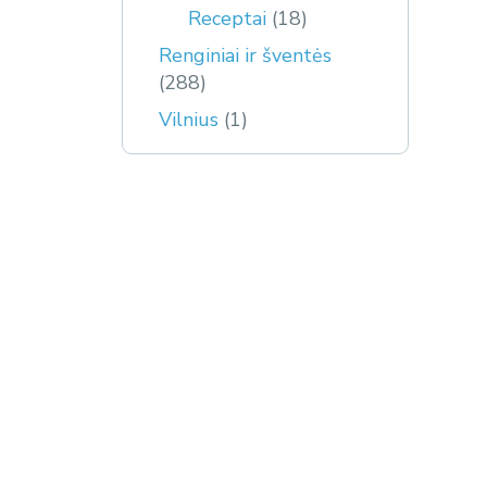
Receptai
(18)
Renginiai ir šventės
(288)
Vilnius
(1)