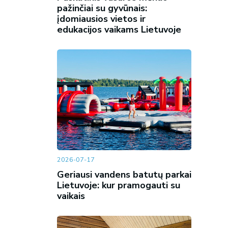
pažinčiai su gyvūnais:
įdomiausios vietos ir
edukacijos vaikams Lietuvoje
2026-07-17
Geriausi vandens batutų parkai
Lietuvoje: kur pramogauti su
vaikais