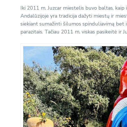
Iki 2011 m. Juzcar miestelis buvo baltas, kaip 
Andalūzijoje yra tradicija dažyti miestų ir mie
siekiant sumažinti šilumos spinduliavimą bet i
parazitais. Tačiau 2011 m. viskas pasikeitė ir 