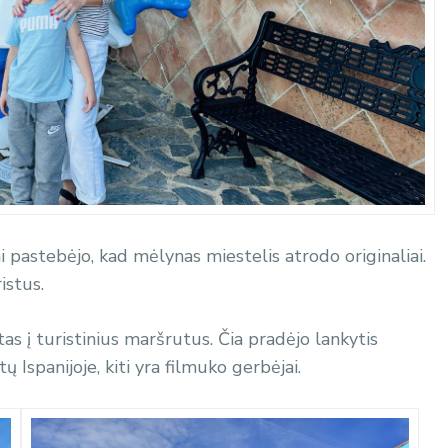
 pastebėjo, kad mėlynas miestelis atrodo originaliai.
istus.
as į turistinius maršrutus. Čia pradėjo lankytis
ų Ispanijoje, kiti yra filmuko gerbėjai.