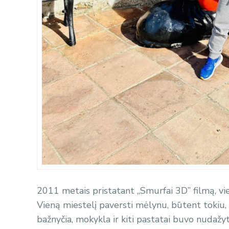
2011 metais pristatant „Smurfai 3D” filmą, vi
Vieną miestelį paversti mėlynu, būtent tokiu,
bažnyčia, mokykla ir kiti pastatai buvo nudaž