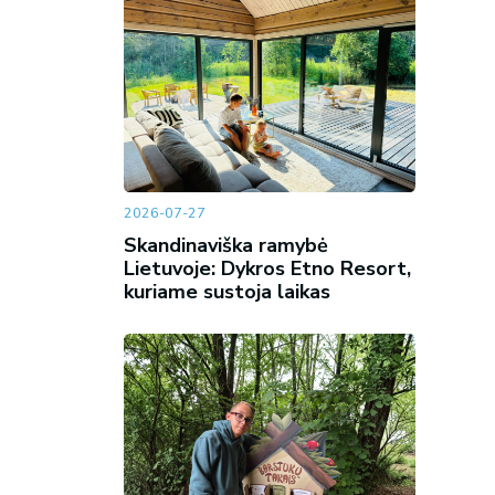
2026-07-27
Skandinaviška ramybė
Lietuvoje: Dykros Etno Resort,
kuriame sustoja laikas