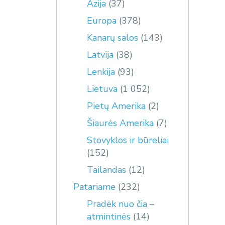
Azija
(37)
Europa
(378)
Kanarų salos
(143)
Latvija
(38)
Lenkija
(93)
Lietuva
(1 052)
Pietų Amerika
(2)
Šiaurės Amerika
(7)
Stovyklos ir būreliai
(152)
Tailandas
(12)
Patariame
(232)
Pradėk nuo čia –
atmintinės
(14)