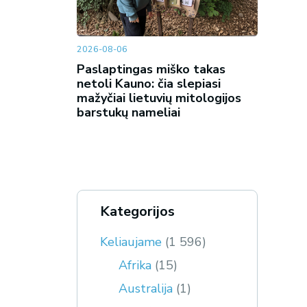
2026-08-06
Paslaptingas miško takas
netoli Kauno: čia slepiasi
mažyčiai lietuvių mitologijos
barstukų nameliai
Kategorijos
Keliaujame
(1 596)
Afrika
(15)
Australija
(1)