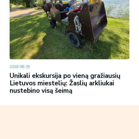
2026-08-05
Unikali ekskursija po vieną gražiausių
Lietuvos miestelių: Žaslių arkliukai
nustebino visą šeimą