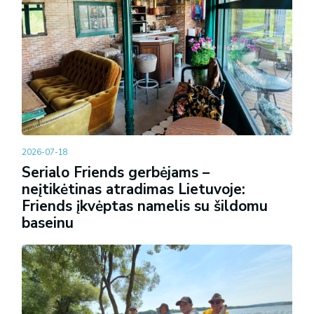
2026-07-18
Serialo Friends gerbėjams –
neįtikėtinas atradimas Lietuvoje:
Friends įkvėptas namelis su šildomu
baseinu