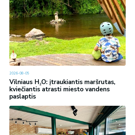
2026-08-05
Vilniaus H₂O: įtraukiantis maršrutas,
kviečiantis atrasti miesto vandens
paslaptis