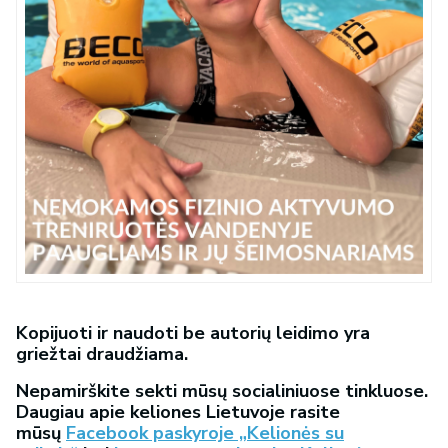
Kopijuoti ir naudoti be autorių leidimo yra
griežtai draudžiama.
Nepamirškite sekti mūsų socialiniuose tinkluose.
Daugiau apie keliones Lietuvoje rasite
mūsų
Facebook paskyroje „Kelionės su