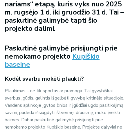
nariams“ etapą, kuris vyks nuo 2025
m. rugsėjo 1 d. iki gruodžio 31 d. Tai –
paskutinė galimybė tapti šio
projekto dalimi.
Paskutinė galimybė prisijungti prie
nemokamo projekto
Kupiškio
baseine
Kodėl svarbu mokėti plaukti?
Plaukimas – ne tik sportas ar pramoga. Tai gyvybiškai
svarbus įgūdis, galintis išgelbėti gyvybę kritinėje situacijoje.
Vandens aplinkoje įgytos žinios ir įgūdžiai ugdo pasitikėjimą
savimi, padeda išsiugdyti ištvermę, drausmę, moko įveikti
baimes. Dabar paskutinė galimybė prisijungti prie
nemokamo projekto Kupiškio baseine. Projekte dalyviai ne