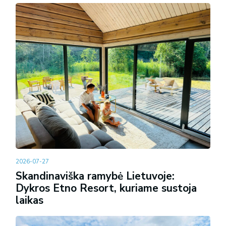
2026-07-27
Skandinaviška ramybė Lietuvoje:
Dykros Etno Resort, kuriame sustoja
laikas