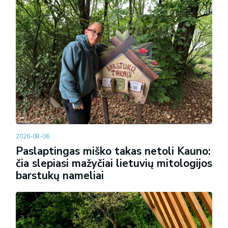
2026-08-06
Paslaptingas miško takas netoli Kauno:
čia slepiasi mažyčiai lietuvių mitologijos
barstukų nameliai