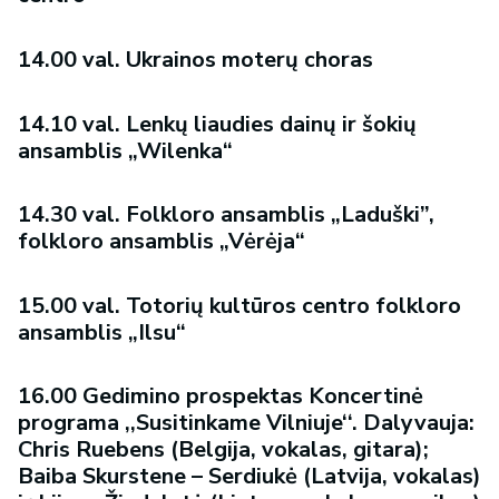
14.00 val. Ukrainos moterų choras
14.10 val. Lenkų liaudies dainų ir šokių
ansamblis „Wilenka“
14.30 val. Folkloro ansamblis „Laduški”,
folkloro ansamblis „Vėrėja“
15.00 val. Totorių kultūros centro folkloro
ansamblis „Ilsu“
16.00 Gedimino prospektas Koncertinė
programa ,,Susitinkame Vilniuje‘‘. Dalyvauja:
Chris Ruebens (Belgija, vokalas, gitara);
Baiba Skurstene – Serdiukė (Latvija, vokalas)