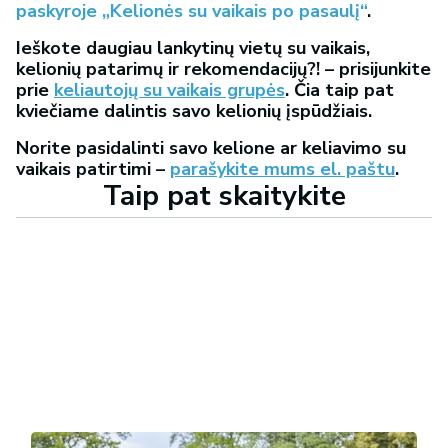
paskyroje „Kelionės su vaikais po pasaulį“
.
Ieškote daugiau lankytinų vietų su vaikais,
kelionių patarimų ir rekomendacijų?! – prisijunkite
prie
keliautojų su vaikais grupės
. Čia taip pat
kviečiame dalintis savo kelionių įspūdžiais.
Norite pasidalinti savo kelione ar keliavimo su
vaikais patirtimi –
parašykite mums el. paštu
.
Taip pat skaitykite