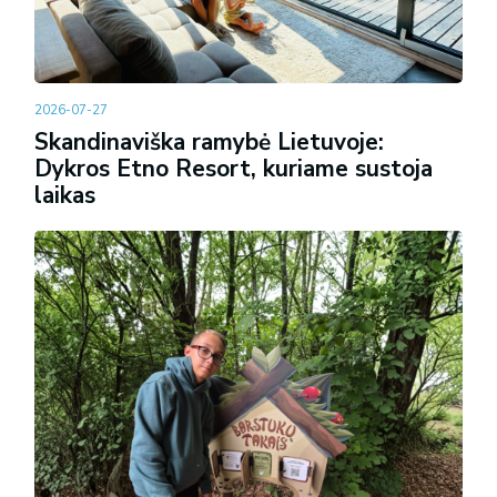
2026-07-27
Skandinaviška ramybė Lietuvoje:
Dykros Etno Resort, kuriame sustoja
laikas