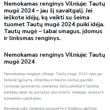
Nemokamas renginys Vilniuje: Tautų
mugė 2024 – jau šį savaitgalį. Jei
ieškote idėjų, ką veikti su šeima
tuomet Tautų mugė 2024 puiki idėja.
Tautų mugė – labai smagus, įdomus
ir linksmas renginys.
Nemokamas renginys Vilniuje: Tautų
mugė 2024
Nemokamas renginys Vilniuje: Tautų mugė 2024 vyks jau
šešioliktąjį kartą. Vilniečius ir miesto svečius pasitiks
Lietuvoje gyvenantys įvairiausių tautų piliečiai ir tautinių
bendrijų nariai. Jie pristatys savo krašto tradicijas, amatus ir
kulinarines subtilybes.
Renginiai vyks Gedimino prospekte ir Kudirkos aikštėje.