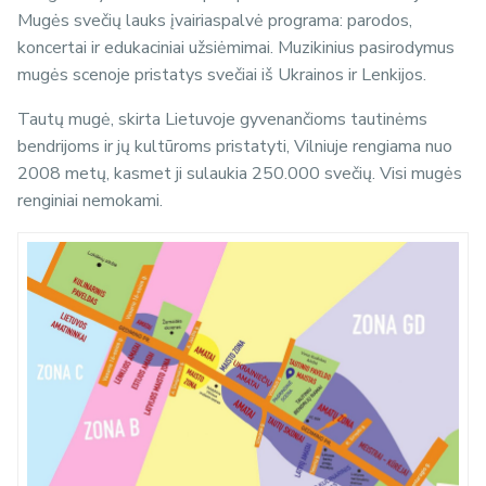
Mugės svečių lauks įvairiaspalvė programa: parodos,
koncertai ir edukaciniai užsiėmimai. Muzikinius pasirodymus
mugės scenoje pristatys svečiai iš Ukrainos ir Lenkijos.
Tautų mugė, skirta Lietuvoje gyvenančioms tautinėms
bendrijoms ir jų kultūroms pristatyti, Vilniuje rengiama nuo
2008 metų, kasmet ji sulaukia 250.000 svečių. Visi mugės
renginiai nemokami.