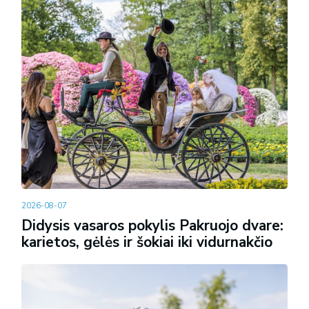
2026-08-07
Didysis vasaros pokylis Pakruojo dvare:
karietos, gėlės ir šokiai iki vidurnakčio