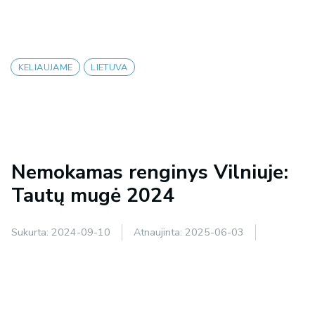
KELIAUJAME
LIETUVA
Nemokamas renginys Vilniuje:
Tautų mugė 2024
Sukurta:
2024-09-10
Atnaujinta:
2025-06-03