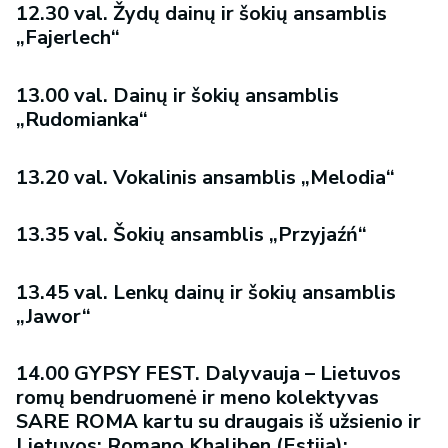
12.30 val. Žydų dainų ir šokių ansamblis
„Fajerlech“
13.00 val. Dainų ir šokių ansamblis
„Rudomianka“
13.20 val. Vokalinis ansamblis „Melodia“
13.35 val. Šokių ansamblis „Przyjaźń“
13.45 val. Lenkų dainų ir šokių ansamblis
„Jawor“
14.00 GYPSY FEST. Dalyvauja – Lietuvos
romų bendruomenė ir meno kolektyvas
SARE ROMA kartu su draugais iš užsienio ir
Lietuvos: Romano Khaliben (Estija);