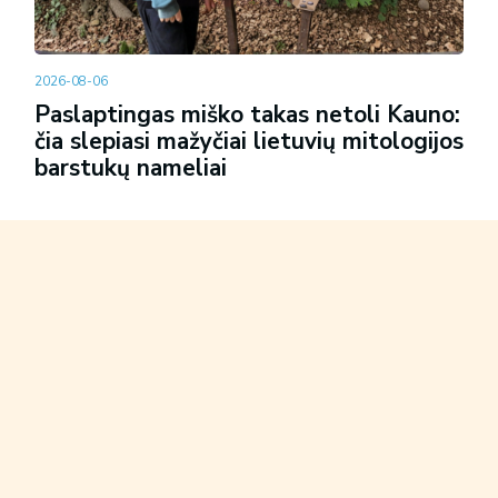
2026-08-06
Paslaptingas miško takas netoli Kauno:
čia slepiasi mažyčiai lietuvių mitologijos
barstukų nameliai