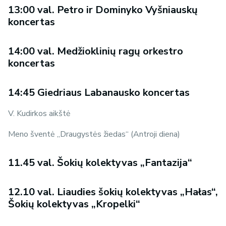
13:00 val. Petro ir Dominyko Vyšniauskų
koncertas
14:00 val. Medžioklinių ragų orkestro
koncertas
14:45 Giedriaus Labanausko koncertas
V. Kudirkos aikštė
Meno šventė ,,Draugystės žiedas‘‘ (Antroji diena)
11.45 val. Šokių kolektyvas „Fantazija“
12.10 val. Liaudies šokių kolektyvas „Hałas“,
Šokių kolektyvas „Kropelki“