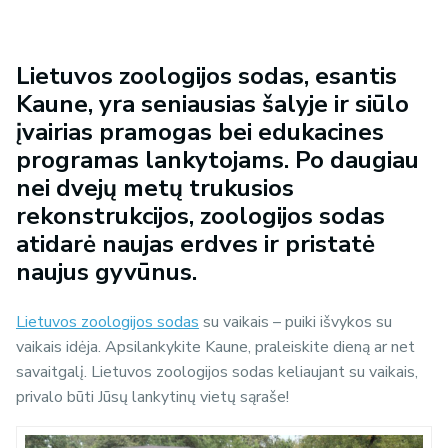
Lietuvos zoologijos sodas, esantis
Kaune, yra seniausias šalyje ir siūlo
įvairias pramogas bei edukacines
programas lankytojams. Po daugiau
nei dvejų metų trukusios
rekonstrukcijos, zoologijos sodas
atidarė naujas erdves ir pristatė
naujus gyvūnus.
Lietuvos zoologijos sodas
su vaikais – puiki išvykos su
vaikais idėja. Apsilankykite Kaune, praleiskite dieną ar net
savaitgalį. Lietuvos zoologijos sodas keliaujant su vaikais,
privalo būti Jūsų lankytinų vietų sąraše!