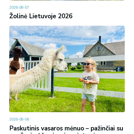
2026-08-07
Žolinė Lietuvoje 2026
2026-08-06
Paskutinis vasaros mėnuo – pažinčiai su