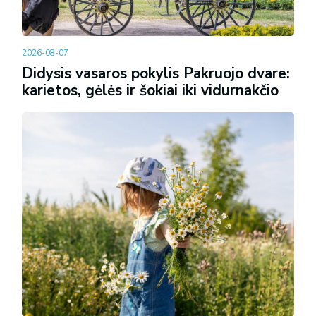
2026-08-07
Didysis vasaros pokylis Pakruojo dvare:
karietos, gėlės ir šokiai iki vidurnakčio