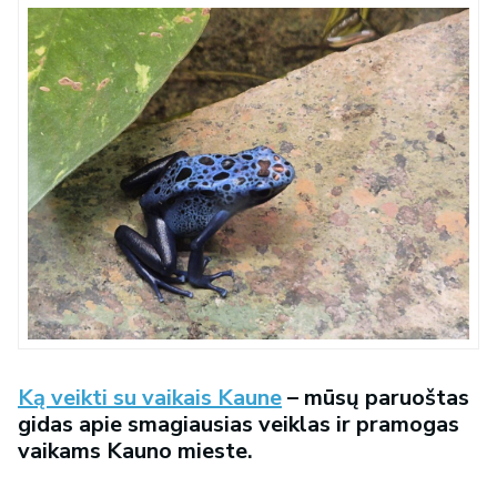
Ką veikti su vaikais Kaune
– mūsų paruoštas
gidas apie smagiausias veiklas ir pramogas
vaikams Kauno mieste.