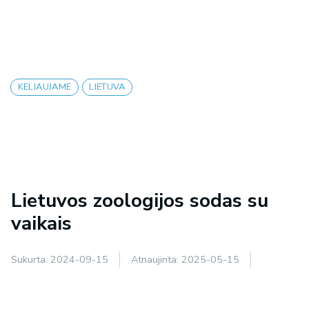
KELIAUJAME
LIETUVA
Lietuvos zoologijos sodas su
vaikais
Sukurta:
2024-09-15
Atnaujinta:
2025-05-15