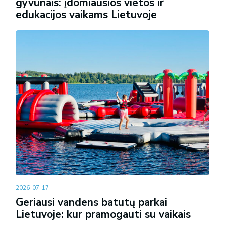
gyvūnais: įdomiausios vietos ir
edukacijos vaikams Lietuvoje
2026-07-17
Geriausi vandens batutų parkai
Lietuvoje: kur pramogauti su vaikais