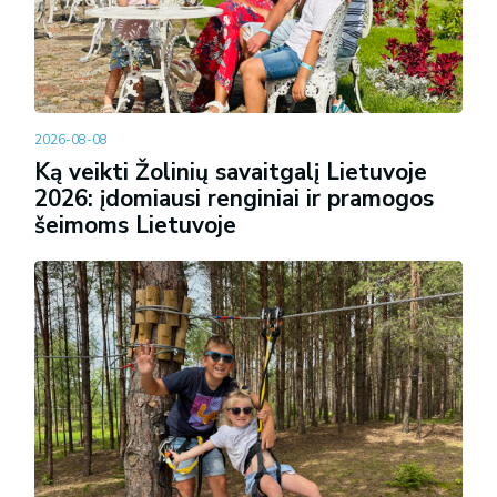
2026-08-08
Ką veikti Žolinių savaitgalį Lietuvoje
2026: įdomiausi renginiai ir pramogos
šeimoms Lietuvoje