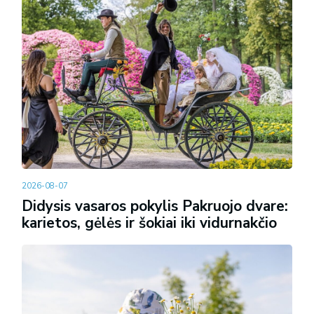
2026-08-07
Didysis vasaros pokylis Pakruojo dvare:
karietos, gėlės ir šokiai iki vidurnakčio