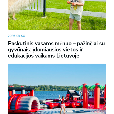
2026-08-06
Paskutinis vasaros mėnuo – pažinčiai su
gyvūnais: įdomiausios vietos ir
edukacijos vaikams Lietuvoje