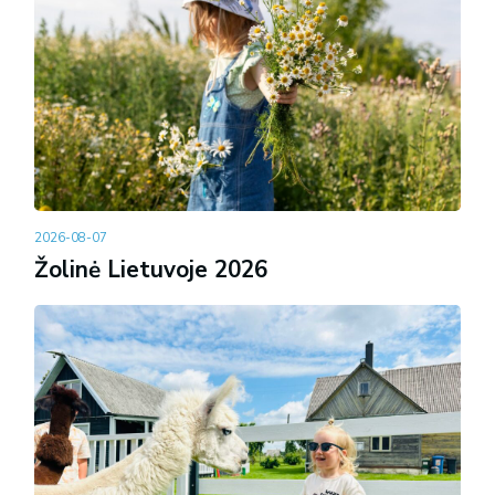
2026-08-07
Žolinė Lietuvoje 2026