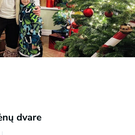
tėnų dvare