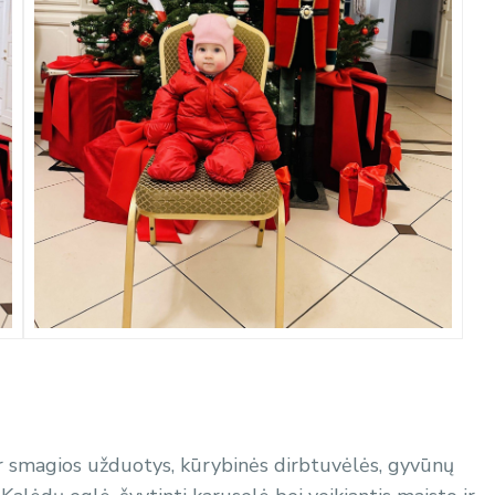
 ir smagios užduotys, kūrybinės dirbtuvėlės, gyvūnų