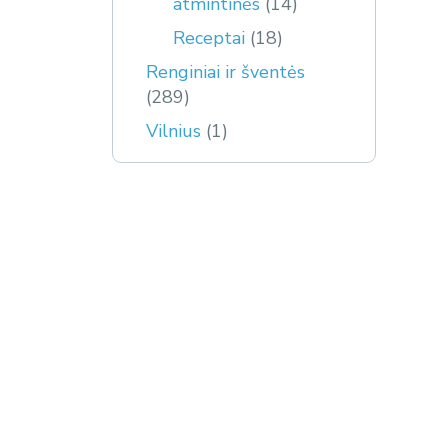
atmintinės
(14)
Receptai
(18)
Renginiai ir šventės
(289)
Vilnius
(1)