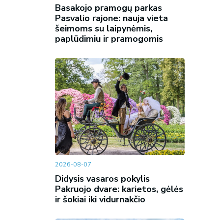
Basakojo pramogų parkas
Pasvalio rajone: nauja vieta
šeimoms su laipynėmis,
paplūdimiu ir pramogomis
2026-08-07
Didysis vasaros pokylis
Pakruojo dvare: karietos, gėlės
ir šokiai iki vidurnakčio