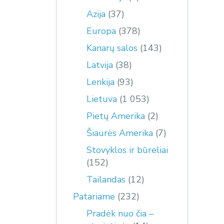
Azija
(37)
Europa
(378)
Kanarų salos
(143)
Latvija
(38)
Lenkija
(93)
Lietuva
(1 053)
Pietų Amerika
(2)
Šiaurės Amerika
(7)
Stovyklos ir būreliai
(152)
Tailandas
(12)
Patariame
(232)
Pradėk nuo čia –