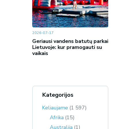
2026-07-17
Geriausi vandens batutų parkai
Lietuvoje: kur pramogauti su
vaikais
Kategorijos
Keliaujame
(1 597)
Afrika
(15)
Australija
(1)