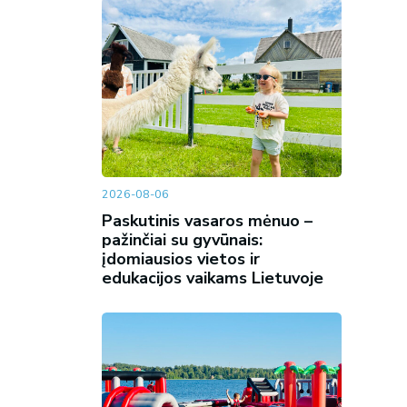
2026-08-06
Paskutinis vasaros mėnuo –
pažinčiai su gyvūnais:
įdomiausios vietos ir
edukacijos vaikams Lietuvoje