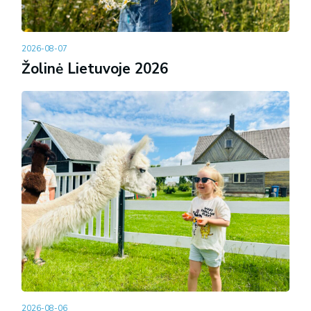
2026-08-07
Žolinė Lietuvoje 2026
2026-08-06