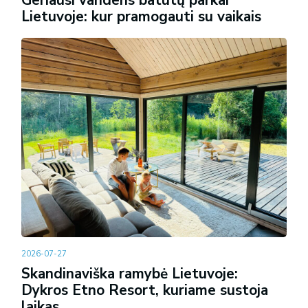
Lietuvoje: kur pramogauti su vaikais
2026-07-27
Skandinaviška ramybė Lietuvoje:
Dykros Etno Resort, kuriame sustoja
laikas