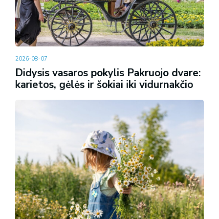
2026-08-07
Didysis vasaros pokylis Pakruojo dvare:
karietos, gėlės ir šokiai iki vidurnakčio