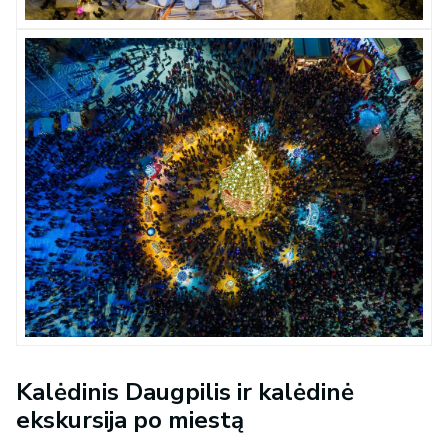
Kalėdinis Daugpilis ir kalėdinė
ekskursija po miestą