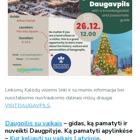
Linksmų Kalėdų visiems linki ir su mumis informacija bei
nuostabiomis nuotraukomis dalinasi mūsų draugai
VISITDAUGAVPILS.
Daugpilis su vaikais
– gidas, ką pamatyti ir
nuveikti Daugpilyje. Ką pamatyti apylinkėse
–
Kur keliauti su vaikais Latvijoje
.