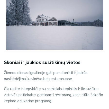
Skoniai ir jaukios susitikimų vietos
Žiemos dienas Ignalinoje gali pamaloninti ir jaukūs
pasisėdėjimai kavinėse bei restoranuose.
Čia rasite ir kepyklėlę su naminiais kepiniais ir lietuviškos
virtuvės patiekalus gaminantį restoraną, kuris siūlo šakočio
kepimo edukacinę programą.