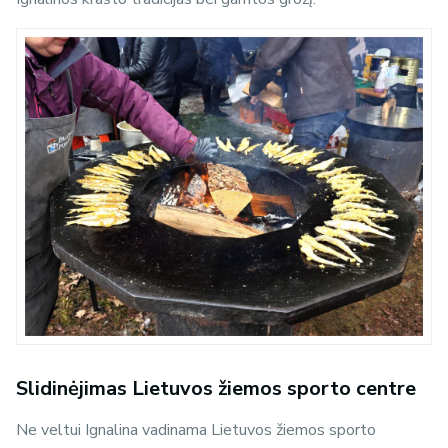
Slidinėjimas Lietuvos žiemos sporto centre
Ne veltui Ignalina vadinama Lietuvos žiemos sporto