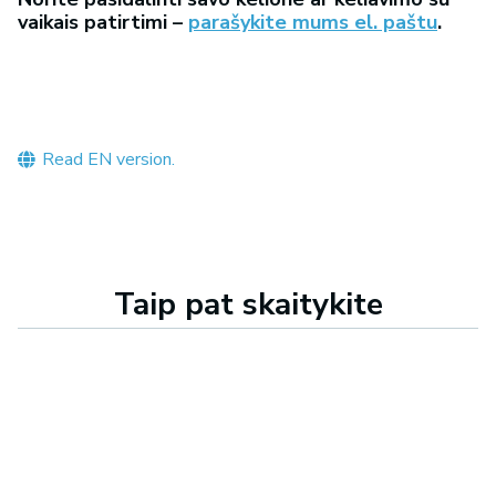
vaikais patirtimi –
parašykite mums el. paštu
.
Read EN version.
Taip pat skaitykite