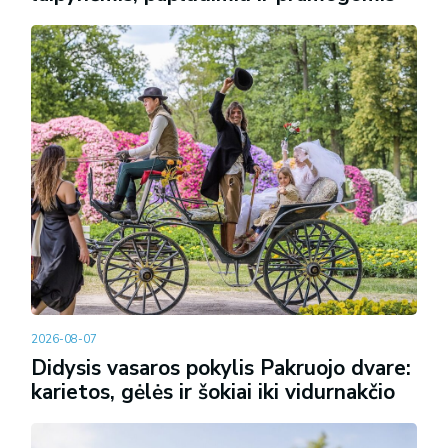
2026-08-07
Didysis vasaros pokylis Pakruojo dvare:
karietos, gėlės ir šokiai iki vidurnakčio