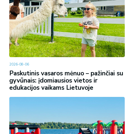
2026-08-06
Paskutinis vasaros mėnuo – pažinčiai su
gyvūnais: įdomiausios vietos ir
edukacijos vaikams Lietuvoje