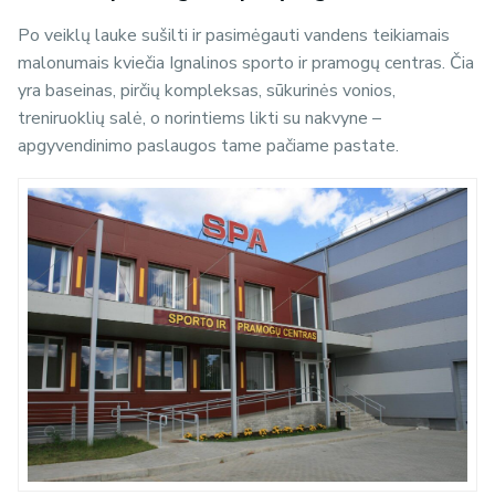
Po veiklų lauke sušilti ir pasimėgauti vandens teikiamais
malonumais kviečia Ignalinos sporto ir pramogų centras. Čia
yra baseinas, pirčių kompleksas, sūkurinės vonios,
treniruoklių salė, o norintiems likti su nakvyne –
apgyvendinimo paslaugos tame pačiame pastate.