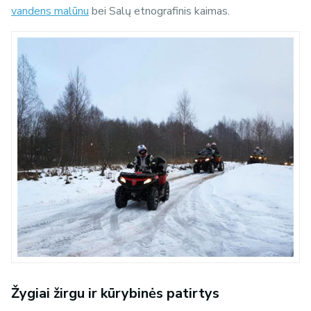
vandens malūnu
bei Salų etnografinis kaimas.
Žygiai žirgu ir kūrybinės patirtys