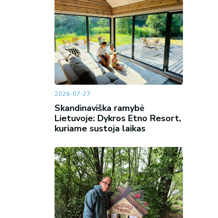
2026-07-27
Skandinaviška ramybė
Lietuvoje: Dykros Etno Resort,
kuriame sustoja laikas