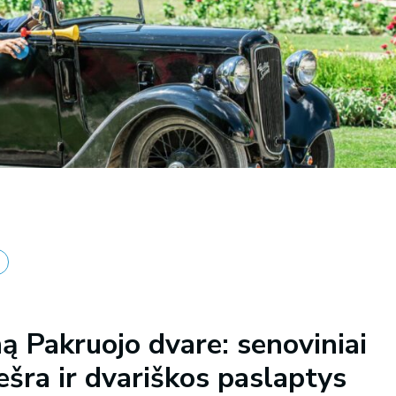
ą Pakruojo dvare: senoviniai
ešra ir dvariškos paslaptys