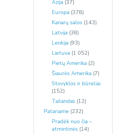
Azija
(37)
Europa
(378)
Kanarų salos
(143)
Latvija
(38)
Lenkija
(93)
Lietuva
(1 052)
Pietų Amerika
(2)
Šiaurės Amerika
(7)
Stovyklos ir būreliai
(152)
Tailandas
(12)
Patariame
(232)
Pradėk nuo čia –
atmintinės
(14)