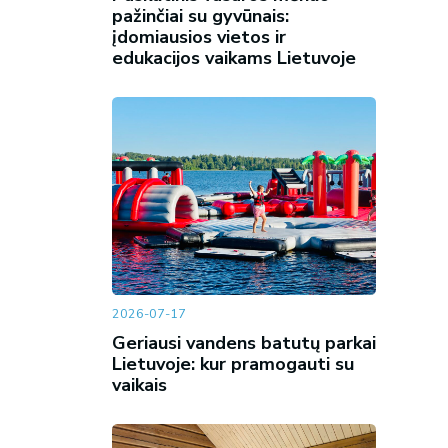
pažinčiai su gyvūnais:
įdomiausios vietos ir
edukacijos vaikams Lietuvoje
2026-07-17
Geriausi vandens batutų parkai
Lietuvoje: kur pramogauti su
vaikais