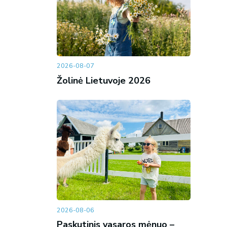
2026-08-07
Žolinė Lietuvoje 2026
2026-08-06
Paskutinis vasaros mėnuo –