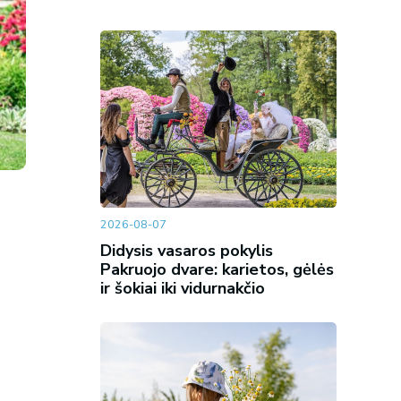
2026-08-07
Didysis vasaros pokylis
Pakruojo dvare: karietos, gėlės
ir šokiai iki vidurnakčio