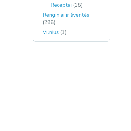
Receptai
(18)
Renginiai ir šventės
(288)
Vilnius
(1)