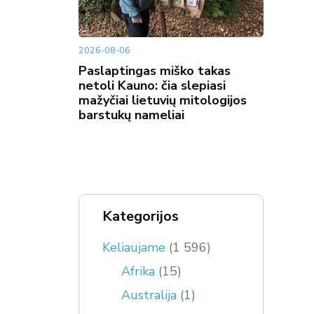
2026-08-06
Paslaptingas miško takas
netoli Kauno: čia slepiasi
mažyčiai lietuvių mitologijos
barstukų nameliai
Kategorijos
Keliaujame
(1 596)
Afrika
(15)
Australija
(1)