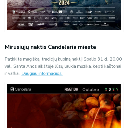
Mirusiųjų naktis Candelaria mieste
Patirkite magišką, tradicijų kupiną naktį! Spalio 31 d., 20.00
val., Santa Anos aikštėje Jūsų laukia muzika, kepti kaštonai
ir vafliai.
Daugiau informacijos.