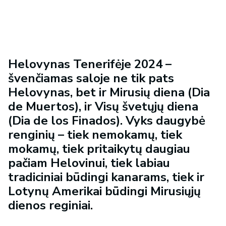
Helovynas Tenerifėje 2024 –
švenčiamas saloje ne tik pats
Helovynas, bet ir Mirusių diena (
Dia
de Muertos
), ir Visų švetųjų diena
(
Dia de los Finados
). Vyks daugybė
renginių – tiek nemokamų, tiek
mokamų, tiek pritaikytų daugiau
pačiam Helovinui, tiek labiau
tradiciniai būdingi kanarams, tiek ir
Lotynų Amerikai būdingi Mirusiųjų
dienos reginiai.