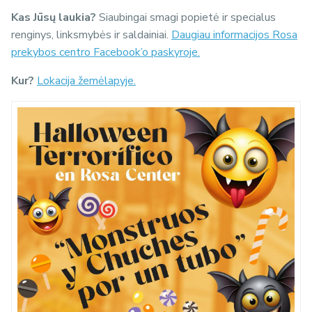
Kas Jūsų laukia?
Siaubingai smagi popietė ir specialus
renginys, linksmybės ir saldainiai.
Daugiau informacijos Rosa
prekybos centro Facebook’o paskyroje.
Kur?
Lokacija žemėlapyje.