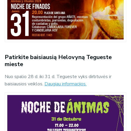
Patirkite baisiausią Helovyną Tegueste
mieste
Nuo spalio 28 d. iki 31 d. Tegueste vyks dirbtuvės ir
baisiausios veiklos.
Daugiau informacijos.