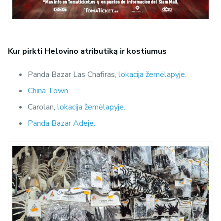
Kur pirkti Helovino atributiką ir kostiumus
Panda Bazar Las Chafiras,
lokacija žemėlapyje.
China Town.
Carolan,
lokacija žemėlapyje.
Panda Bazar Adeje.