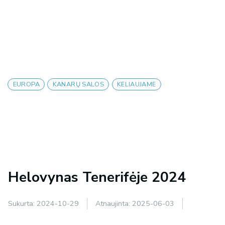
EUROPA
KANARŲ SALOS
KELIAUJAME
Helovynas Tenerifėje 2024
Sukurta:
2024-10-29
Atnaujinta:
2025-06-03