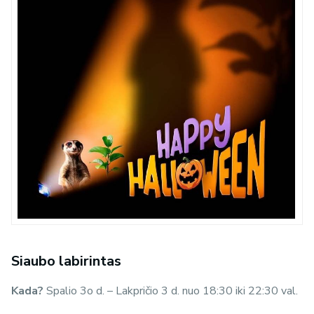
Siaubo labirintas
Kada?
Spalio 3o d. – Lakpričio 3 d. nuo 18:30 iki 22:30 val.