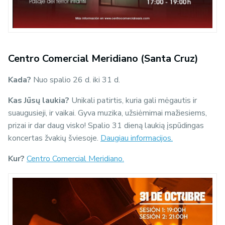
Centro Comercial Meridiano (Santa Cruz)
Kada?
Nuo spalio 26 d. iki 31 d.
Kas Jūsų laukia?
Unikali patirtis, kuria gali mėgautis ir
suaugusieji, ir vaikai. Gyva muzika, užsiėmimai mažiesiems,
prizai ir dar daug visko! Spalio 31 dieną laukią įspūdingas
koncertas žvakių šviesoje.
Daugiau informacijos.
Kur?
Centro Comercial Meridiano.