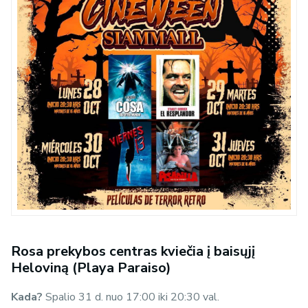
Rosa prekybos centras kviečia į baisųjį
Heloviną (Playa Paraiso)
Kada?
Spalio 31 d. nuo 17:00 iki 20:30 val.