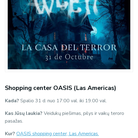
Shopping center OASIS (Las Americas)
Kada?
Spalio 31 d. nuo 17:00 val. iki 19:00 val.
Kas Jūsų laukia?
Veidukų piešimas, pilys ir vaikų teroro
pasažas.
Kur?
OASIS shopping center, Las Americas.