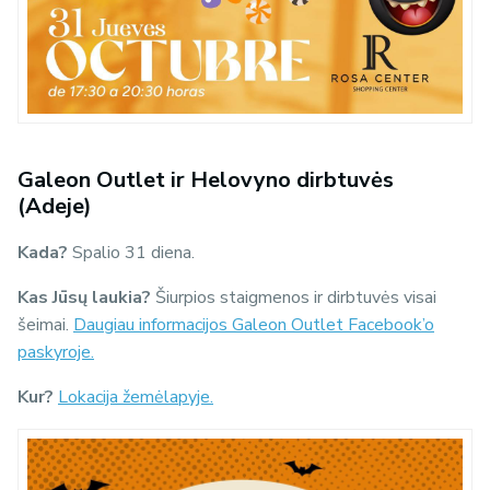
Galeon Outlet ir Helovyno dirbtuvės
(Adeje)
Kada?
Spalio 31 diena.
Kas Jūsų laukia?
Šiurpios staigmenos ir dirbtuvės visai
šeimai.
Daugiau informacijos Galeon Outlet Facebook’o
paskyroje.
Kur?
Lokacija žemėlapyje.